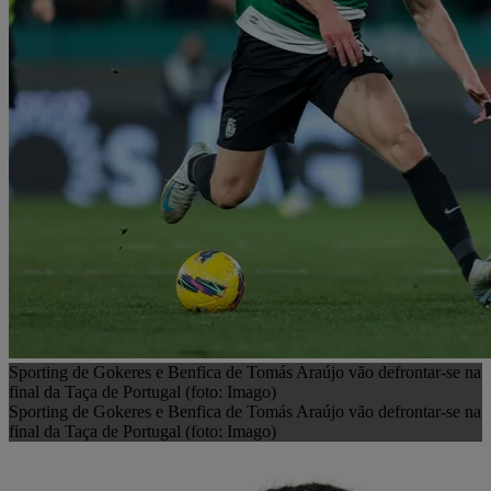
Sporting de Gokeres e Benfica de Tomás Araújo vão defrontar-se na
final da Taça de Portugal (foto: Imago)
Sporting de Gokeres e Benfica de Tomás Araújo vão defrontar-se na
final da Taça de Portugal (foto: Imago)