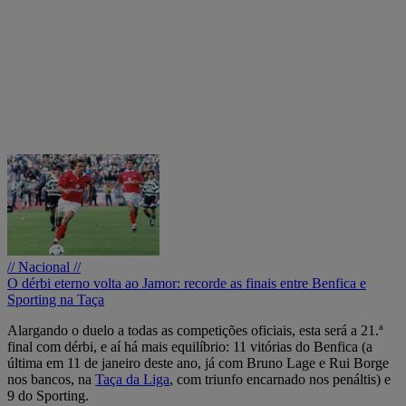
// Nacional //
O dérbi eterno volta ao Jamor: recorde as finais entre Benfica e
Sporting na Taça
Alargando o duelo a todas as competições oficiais, esta será a 21.ª
final com dérbi, e aí há mais equilíbrio: 11 vitórias do Benfica (a
última em 11 de janeiro deste ano, já com Bruno Lage e Rui Borge
nos bancos, na
Taça da Liga
, com triunfo encarnado nos penáltis) e
9 do Sporting.