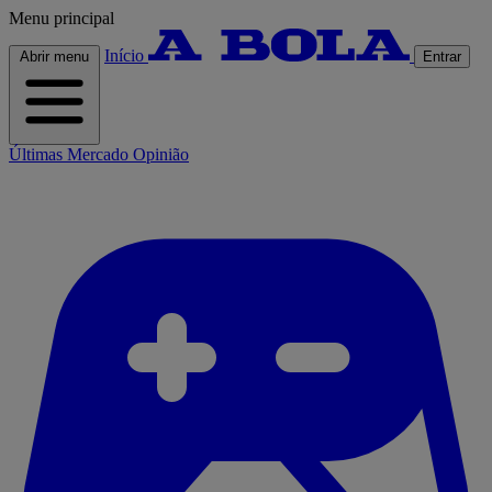
Menu principal
Início
Abrir menu
Entrar
Últimas
Mercado
Opinião