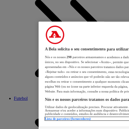
A Bola solicita o seu consentimento para utilizar
Nós e os nossos
298
parceiros armazenamos e acedemos a dados
únicos, no seu dispositivo. Se selecionar «Aceito», permite que 
apresentadas em «Nós e os nossos parceiros tratamos dados para 
«Rejeitar tudo» ou retirar o seu consentimento, estas tecnologia
alguns conteúdos e anúncios que vê poderão não ser tão relevant
escolhas ou retirar o consentimento a qualquer momento clicand
página Web (ou no ícone na parte inferior esquerda da página, s
Website. Para mais informação, consulte a nossa política de pri
Futebol
Nós e os nossos parceiros tratamos os dados par
Utilizar dados de geolocalização precisos. Procurar ativamente a
Armazenar e/ou aceder a informações num dispositivo. Publici
publicidade e conteúdos, estudos de audiência e desenvolvimen
Lista de parceiros (fornecedores)