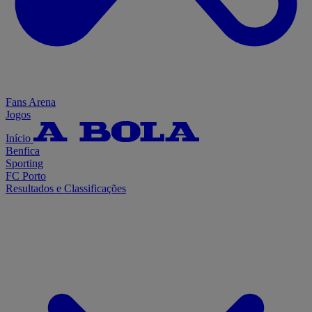
Fans Arena
Jogos
Início
Benfica
Sporting
FC Porto
Resultados e Classificações