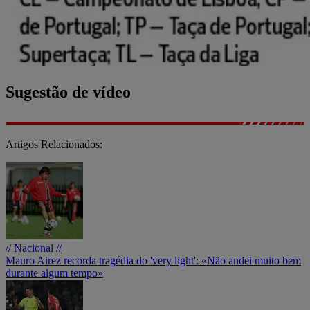
Sugestão de vídeo
Artigos Relacionados:
// Nacional //
Mauro Airez recorda tragédia do 'very light': «Não andei muito bem
durante algum tempo»