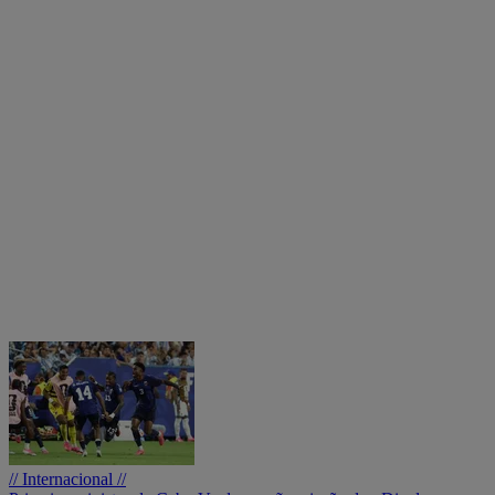
// Internacional //