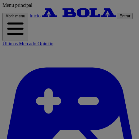
Menu principal
Início
Abrir menu
Entrar
Últimas
Mercado
Opinião