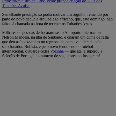
Primeiro-ministro de Cabo Verde propõe criação do «Dia dos
Tubarões Azuis»
Semelhante prestação só podia motivar um orgulho tremendo por
parte do povo daquele arquipélago africano, que, este domingo, não
faltou à chamada na hora de receber os Tubarões Azuis.
Milhares de pessoas deslocaram-se ao Aeroporto Internacional
Nelson Mandela, na ilha de Santiago, e criaram um clima de festa
que deu as boas-vindas no regresso da comitiva liderada pelo
selecionador, Bubista, e pelo novo fenómeno do futebol
internacional, o guarda-redes
Vozinha
— que até já superou a
Seleção de Portugal no número de seguidores no Instagram!