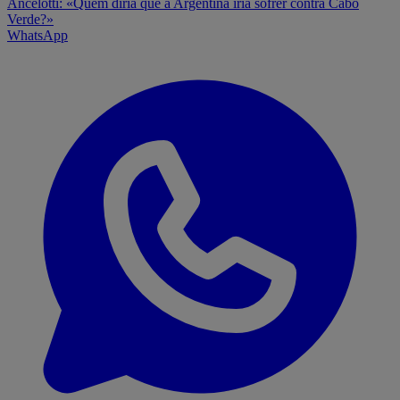
Ancelotti: «Quem diria que a Argentina iria sofrer contra Cabo
Verde?»
WhatsApp