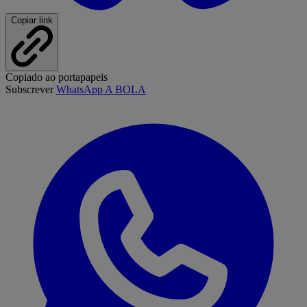
Copiar link
Copiado ao portapapeis
Subscrever
WhatsApp A BOLA