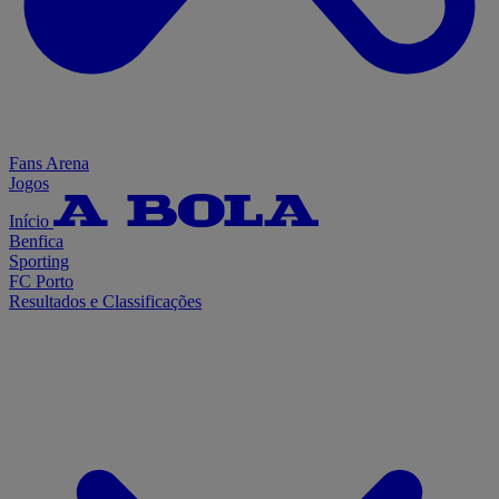
Fans Arena
Jogos
Início
Benfica
Sporting
FC Porto
Resultados e Classificações