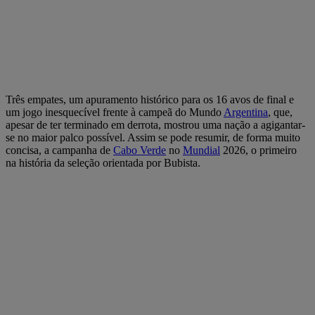
Três empates, um apuramento histórico para os 16 avos de final e
um jogo inesquecível frente à campeã do Mundo
Argentina
, que,
apesar de ter terminado em derrota, mostrou uma nação a agigantar-
se no maior palco possível. Assim se pode resumir, de forma muito
concisa, a campanha de
Cabo Verde
no
Mundial
2026, o primeiro
na história da seleção orientada por Bubista.