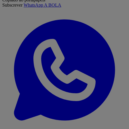
Subscrever
WhatsApp A BOLA