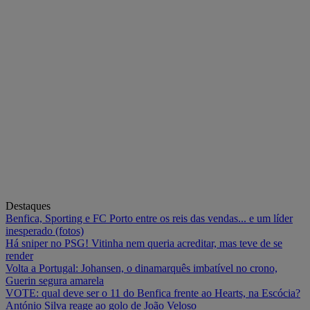
Destaques
Benfica, Sporting e FC Porto entre os reis das vendas... e um líder
inesperado (fotos)
Há sniper no PSG! Vitinha nem queria acreditar, mas teve de se
render
Volta a Portugal: Johansen, o dinamarquês imbatível no crono,
Guerin segura amarela
VOTE: qual deve ser o 11 do Benfica frente ao Hearts, na Escócia?
António Silva reage ao golo de João Veloso