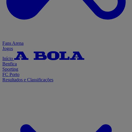
Fans Arena
Jogos
Início
Benfica
Sporting
FC Porto
Resultados e Classificações