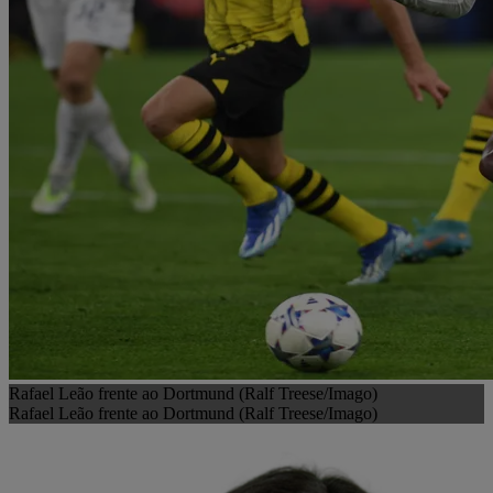
Rafael Leão frente ao Dortmund (Ralf Treese/Imago)
Rafael Leão frente ao Dortmund (Ralf Treese/Imago)