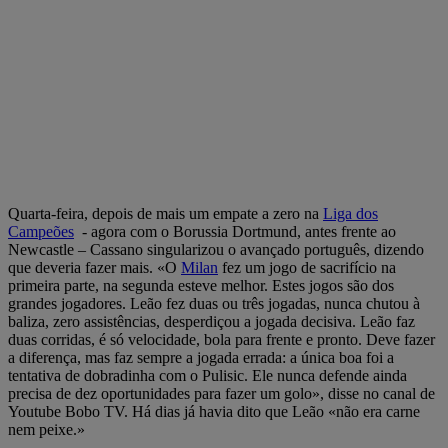
Quarta-feira, depois de mais um empate a zero na
Liga dos
Campeões
- agora com o Borussia Dortmund, antes frente ao
Newcastle – Cassano singularizou o avançado português, dizendo
que deveria fazer mais. «O
Milan
fez um jogo de sacrifício na
primeira parte, na segunda esteve melhor. Estes jogos são dos
grandes jogadores. Leão fez duas ou três jogadas, nunca chutou à
baliza, zero assistências, desperdiçou a jogada decisiva. Leão faz
duas corridas, é só velocidade, bola para frente e pronto. Deve fazer
a diferença, mas faz sempre a jogada errada: a única boa foi a
tentativa de dobradinha com o Pulisic. Ele nunca defende ainda
precisa de dez oportunidades para fazer um golo», disse no canal de
Youtube Bobo TV. Há dias já havia dito que Leão «não era carne
nem peixe.»