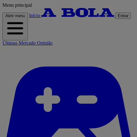
Menu principal
Início
Abrir menu
Entrar
Últimas
Mercado
Opinião