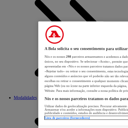
A Bola solicita o seu consentimento para utilizar
Nós e os nossos
298
parceiros armazenamos e acedemos a dados
únicos, no seu dispositivo. Se selecionar «Aceito», permite que 
apresentadas em «Nós e os nossos parceiros tratamos dados para 
«Rejeitar tudo» ou retirar o seu consentimento, estas tecnologia
alguns conteúdos e anúncios que vê poderão não ser tão relevant
escolhas ou retirar o consentimento a qualquer momento clicand
página Web (ou no ícone na parte inferior esquerda da página, s
Website. Para mais informação, consulte a nossa política de pri
Modalidades
Nós e os nossos parceiros tratamos os dados par
Utilizar dados de geolocalização precisos. Procurar ativamente a
Armazenar e/ou aceder a informações num dispositivo. Publici
publicidade e conteúdos, estudos de audiência e desenvolvimen
Lista de parceiros (fornecedores)