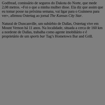
Godfread, comissário de seguros do Dakota do Norte, que mede
2,08 metros. «Foi o que a minha mulher disse. Ela diz que assim que
eu tomar posse na próxima semana, vai ligar para o Guinness para
ver», afirmou Ostertag ao jornal
The Kansas City Star
.
Natural de Duncanville, um subúrbio de Dallas, Ostertag vive em
Mount Vernon há 11 anos. Na localidade, situada a cerca de 160 km
a nordeste de Dallas, trabalha como agente imobiliário e é
proprietário de um
sports bar
Tag’s Hometown Bar and Grill.