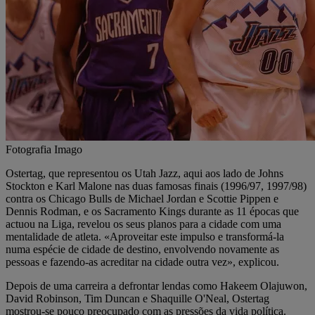
Fotografia Imago
Ostertag, que representou os Utah Jazz, aqui aos lado de Johns
Stockton e Karl Malone nas duas famosas finais (1996/97, 1997/98)
contra os Chicago Bulls de Michael Jordan e Scottie Pippen e
Dennis Rodman, e os Sacramento Kings durante as 11 épocas que
actuou na Liga, revelou os seus planos para a cidade com uma
mentalidade de atleta. «Aproveitar este impulso e transformá-la
numa espécie de cidade de destino, envolvendo novamente as
pessoas e fazendo-as acreditar na cidade outra vez», explicou.
Depois de uma carreira a defrontar lendas como Hakeem Olajuwon,
David Robinson, Tim Duncan e Shaquille O'Neal, Ostertag
mostrou-se pouco preocupado com as pressões da vida política.