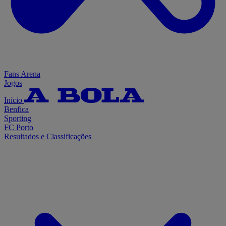
Fans Arena
Jogos
Início
Benfica
Sporting
FC Porto
Resultados e Classificações