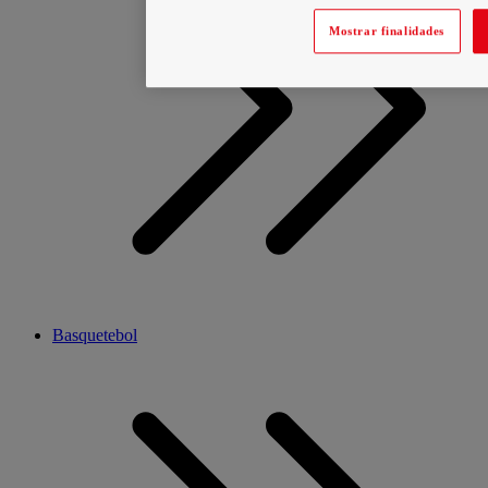
Mostrar finalidades
Basquetebol