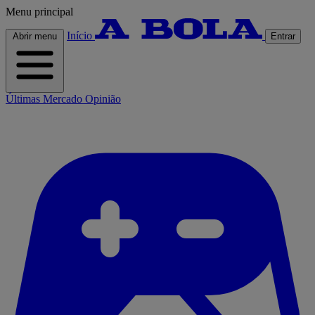
Menu principal
Início
Abrir menu
Entrar
Últimas
Mercado
Opinião