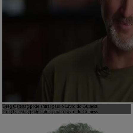
Greg Ostertag pode entrar para o Livro do Guiness
Greg Ostertag pode entrar para o Livro do Guiness