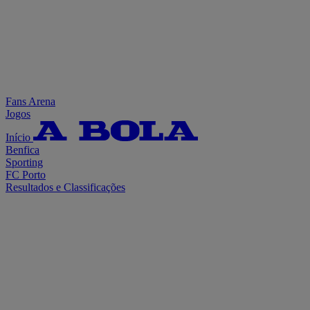
Fans Arena
Jogos
Início
Benfica
Sporting
FC Porto
Resultados e Classificações