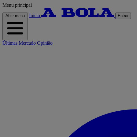
Menu principal
Início
Abrir menu
Entrar
Últimas
Mercado
Opinião