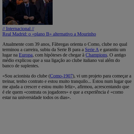
// Internacional //
Real Madrid: o «plano B» alternativo a Mourinho
Atualmente com 39 anos, Fàbregas orienta o Como, clube no qual
terminou a carreira, subiu da Serie B para a
Serie A
e garantiu um
lugar na
Europa
, com hipóteses de chegar à
Champions
. O antigo
médio explicou que a sua ligação ao clube italiano vai além do
banco de suplentes.
«Sou acionista do clube (
Como-1907
), vi um projeto para começar a
treinar, tenho contrato e estou muito tranquilo... Estou num lugar que
me ajuda a crescer e estou muito feliz», afirmou, acrescentando que
é ele quem «contrata os jogadores» e que a experiência é «como
estar na universidade todos os dias».