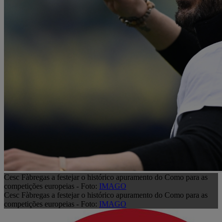
Cesc Fàbregas a festejar o histórico apuramento do Como para as
competições europeias - Foto:
IMAGO
Cesc Fàbregas a festejar o histórico apuramento do Como para as
competições europeias - Foto:
IMAGO