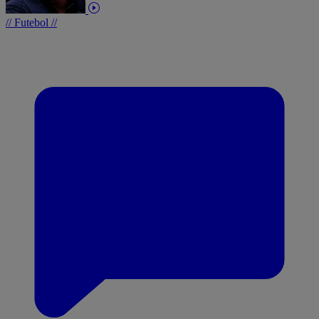
// Futebol //