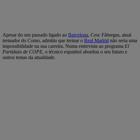
Apesar do seu passado ligado ao
Barcelona
, Cesc Fàbregas, atual
treinador do Como, admitiu que treinar o
Real Madrid
não seria uma
impossibilidade na sua carreira. Numa entrevista ao programa
El
Partidazo de COPE
, o técnico espanhol abordou o seu futuro e
outros temas da atualidade.