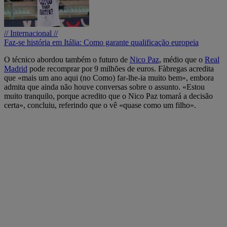
// Internacional //
Faz-se história em Itália: Como garante qualificação europeia
O técnico abordou também o futuro de
Nico Paz
, médio que o
Real
Madrid
pode recomprar por 9 milhões de euros. Fàbregas acredita
que «mais um ano aqui (no Como) far-lhe-ia muito bem», embora
admita que ainda não houve conversas sobre o assunto. «Estou
muito tranquilo, porque acredito que o Nico Paz tomará a decisão
certa», concluiu, referindo que o vê «quase como um filho».