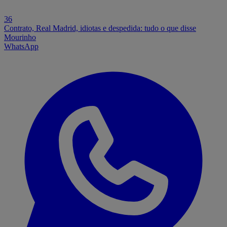
36
Contrato, Real Madrid, idiotas e despedida: tudo o que disse
Mourinho
WhatsApp