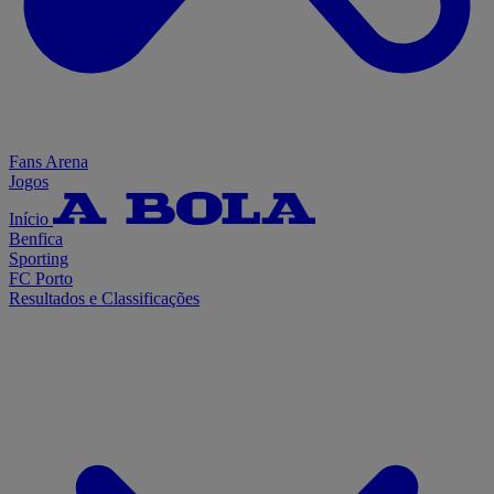
Fans Arena
Jogos
Início
Benfica
Sporting
FC Porto
Resultados e Classificações