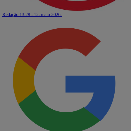
Redação
13:28 - 12. maio 2026.