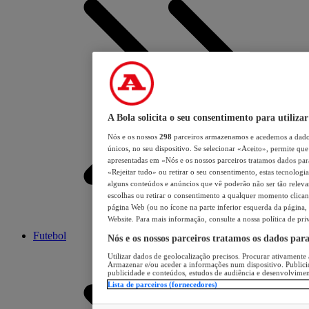
A Bola solicita o seu consentimento para utilizar
Nós e os nossos
298
parceiros armazenamos e acedemos a dados
únicos, no seu dispositivo. Se selecionar «Aceito», permite que 
apresentadas em «Nós e os nossos parceiros tratamos dados para 
«Rejeitar tudo» ou retirar o seu consentimento, estas tecnologia
alguns conteúdos e anúncios que vê poderão não ser tão relevant
escolhas ou retirar o consentimento a qualquer momento clicand
página Web (ou no ícone na parte inferior esquerda da página, s
Website. Para mais informação, consulte a nossa política de pri
Futebol
Nós e os nossos parceiros tratamos os dados par
Utilizar dados de geolocalização precisos. Procurar ativamente a
Armazenar e/ou aceder a informações num dispositivo. Publici
publicidade e conteúdos, estudos de audiência e desenvolvimen
Lista de parceiros (fornecedores)