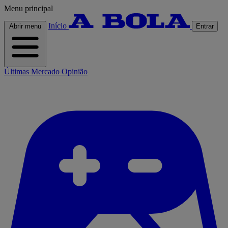
Menu principal
Início
Abrir menu
Entrar
Últimas
Mercado
Opinião