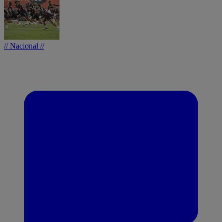
// Nacional //