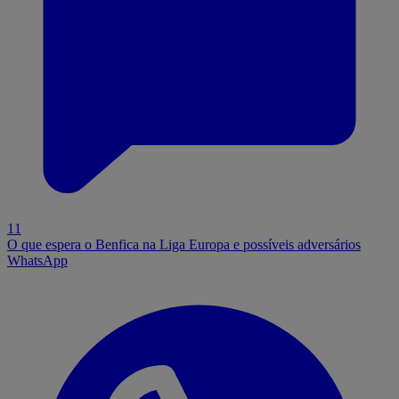
11
O que espera o Benfica na Liga Europa e possíveis adversários
WhatsApp