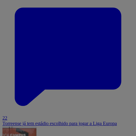
22
Torreense já tem estádio escolhido para jogar a Liga Europa