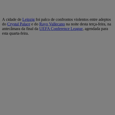
A cidade de
Leipzig
foi palco de confrontos violentos entre adeptos
do
Crystal Palace
e do
Rayo Vallecano
na noite desta terça-feira, na
antecâmara da final da
UEFA Conference League
, agendada para
esta quarta-feira.