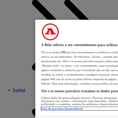
A Bola solicita o seu consentimento para utilizar
Nós e os nossos
298
parceiros armazenamos e acedemos a dados
únicos, no seu dispositivo. Se selecionar «Aceito», permite que 
apresentadas em «Nós e os nossos parceiros tratamos dados para 
«Rejeitar tudo» ou retirar o seu consentimento, estas tecnologia
alguns conteúdos e anúncios que vê poderão não ser tão relevant
escolhas ou retirar o consentimento a qualquer momento clicand
página Web (ou no ícone na parte inferior esquerda da página, s
Website. Para mais informação, consulte a nossa política de pri
Futebol
Nós e os nossos parceiros tratamos os dados par
Utilizar dados de geolocalização precisos. Procurar ativamente a
Armazenar e/ou aceder a informações num dispositivo. Publici
publicidade e conteúdos, estudos de audiência e desenvolvimen
Lista de parceiros (fornecedores)