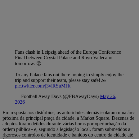
Fans clash in Leipzig ahead of the Europa Conference
Final between Crystal Palace and Rayo Vallecano
tomorrow. 😲
To any Palace fans out there hoping to simply enjoy the
trip and support their team, please stay safe! 🙏
pic.twitter.com/j3viRSuMHt
— Football Away Days (@FBAwayDays)
May 26,
2026
Em resposta aos distúrbios, as autoridades alemãs isolaram uma área
próxima da principal praça da cidade, a Market Square. Dezenas de
adeptos foram detidos durante várias horas por «perturbação da
ordem pública» e, segundo a legislação local, foram submetidos a
rigorosos controlos de identidade e banidos do centro da cidade até