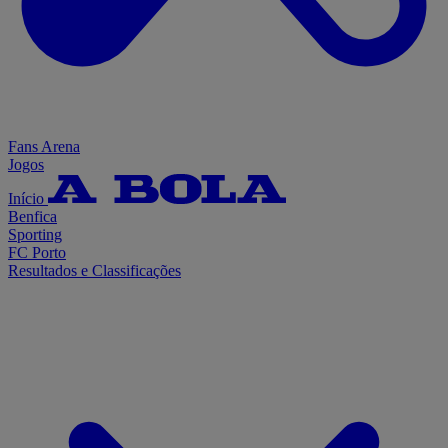
Fans Arena
Jogos
Início
Benfica
Sporting
FC Porto
Resultados e Classificações