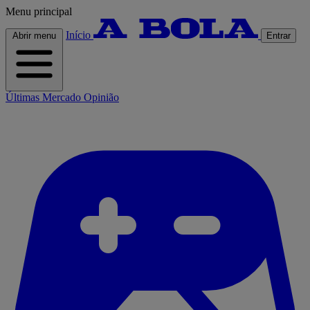
Menu principal
Início
Abrir menu
Entrar
Últimas
Mercado
Opinião