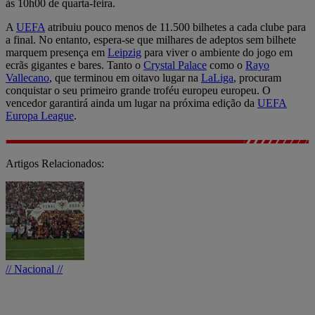
às 10h00 de quarta-feira.
A
UEFA
atribuiu pouco menos de 11.500 bilhetes a cada clube para
a final. No entanto, espera-se que milhares de adeptos sem bilhete
marquem presença em
Leipzig
para viver o ambiente do jogo em
ecrãs gigantes e bares. Tanto o
Crystal Palace
como o
Rayo
Vallecano
, que terminou em oitavo lugar na
LaLiga
, procuram
conquistar o seu primeiro grande troféu europeu europeu. O
vencedor garantirá ainda um lugar na próxima edição da
UEFA
Europa League
.
Artigos Relacionados:
// Nacional //