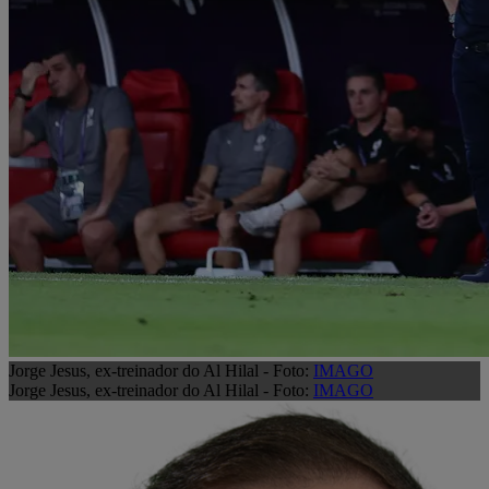
Jorge Jesus, ex-treinador do Al Hilal - Foto:
IMAGO
Jorge Jesus, ex-treinador do Al Hilal - Foto:
IMAGO