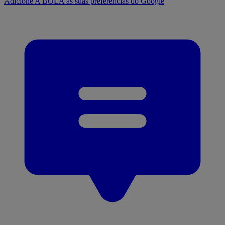
Adicione A BOLA às suas preferências do Google