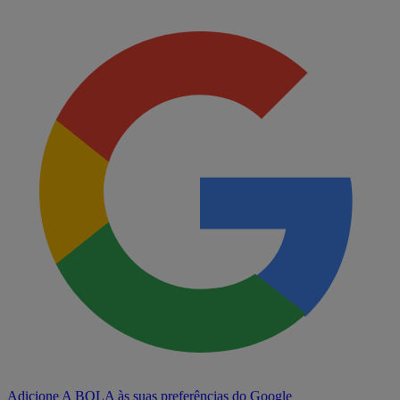
Adicione A BOLA às suas preferências do Google