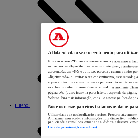
A Bola solicita o seu consentimento para utilizar
Nós e os nossos
298
parceiros armazenamos e acedemos a dados
únicos, no seu dispositivo. Se selecionar «Aceito», permite que 
apresentadas em «Nós e os nossos parceiros tratamos dados para 
«Rejeitar tudo» ou retirar o seu consentimento, estas tecnologia
alguns conteúdos e anúncios que vê poderão não ser tão relevant
escolhas ou retirar o consentimento a qualquer momento clicand
página Web (ou no ícone na parte inferior esquerda da página, s
Website. Para mais informação, consulte a nossa política de pri
Futebol
Nós e os nossos parceiros tratamos os dados par
Utilizar dados de geolocalização precisos. Procurar ativamente a
Armazenar e/ou aceder a informações num dispositivo. Publici
publicidade e conteúdos, estudos de audiência e desenvolvimen
Lista de parceiros (fornecedores)