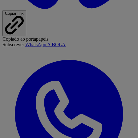
Copiar link
Copiado ao portapapeis
Subscrever
WhatsApp A BOLA