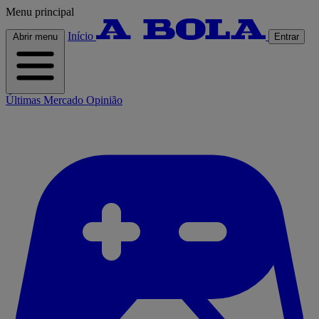
Menu principal
Início
Abrir menu
Entrar
Últimas
Mercado
Opinião