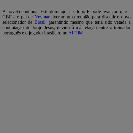
A novela continua. Este domingo, a Globo Esporte avançou que a
CBF e o pai de
Neymar
tiveram uma reunião para discutir o novo
selecionador de
Brasil
, garantindo mesmo que teria sido vetada a
contratação de Jorge Jesus, devido à má relação entre o treinador
português e o jogador brasileiro no
Al Hilal
.