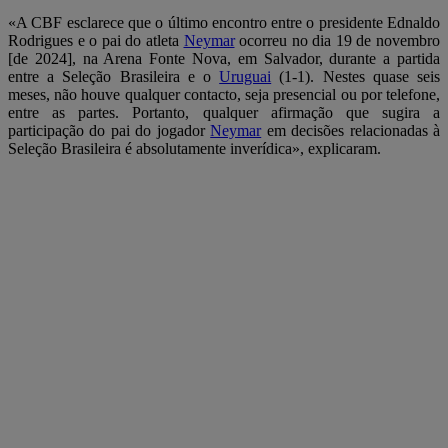
«A CBF esclarece que o último encontro entre o presidente Ednaldo
Rodrigues e o pai do atleta
Neymar
ocorreu no dia 19 de novembro
[de 2024], na Arena Fonte Nova, em Salvador, durante a partida
entre a Seleção Brasileira e o
Uruguai
(1-1). Nestes quase seis
meses, não houve qualquer contacto, seja presencial ou por telefone,
entre as partes. Portanto, qualquer afirmação que sugira a
participação do pai do jogador
Neymar
em decisões relacionadas à
Seleção Brasileira é absolutamente inverídica», explicaram.