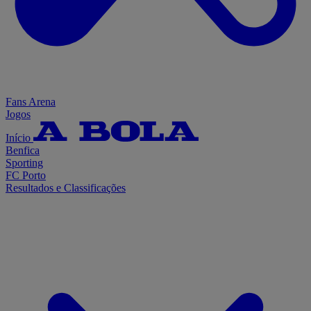
Fans Arena
Jogos
Início
Benfica
Sporting
FC Porto
Resultados e Classificações