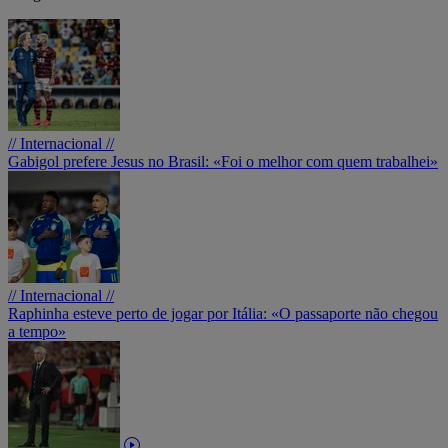
// Internacional //
Gabigol prefere Jesus no Brasil: «Foi o melhor com quem trabalhei»
// Internacional //
Raphinha esteve perto de jogar por Itália: «O passaporte não chegou
a tempo»