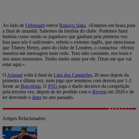
Ao lado de
Odegaard
esteve
Bukayo Saka
. «Estamos em brasa para
a final de amanhã. Sabemos da história do clube. Podemos fazer
história como sendo os jogadores que ganham pela primeira vez.
Isso para nós é suficiente», referiu o extremo inglês, que mencionou
que Thierry Henry, astro do clube de Londres, o contactou: «Henry
mandou-me mensagem mais cedo. Tem sido constante, nos bons e
nos maus momentos. Tenho muito amor por ele. Disse-me que vai
estar aqui.»
O
Arsenal
volta à final da
Liga dos Campeões
20 anos depois da
primeira e última vez, num jogo que terminou com derrota por 1-2
frente ao
Barcelona
. O
PSG
joga o duelo decisivo da competição
pela terceira vez, depois de ter perdido com o
Bayern
em 2020 e de
ter derrotado o
Inter
no ano passado.
Artigos Relacionados: