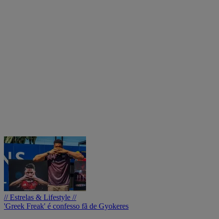
// Estrelas & Lifestyle //
'Greek Freak' é confesso fã de Gyokeres