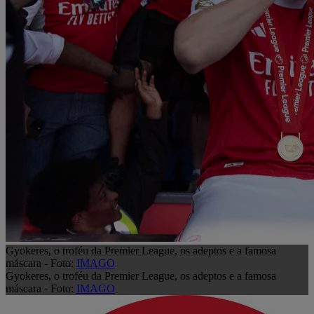
Gyokeres, o troféu da Premier League, os adeptos e a famosa
máscara - Foto:
IMAGO
Gyokeres, o troféu da Premier League, os adeptos e a famosa
máscara - Foto:
IMAGO