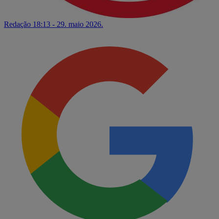
Redação
18:13 - 29. maio 2026.