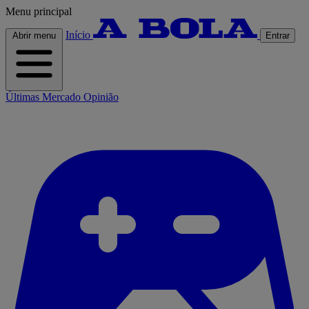
Menu principal
Início
Abrir menu
Entrar
Últimas
Mercado
Opinião