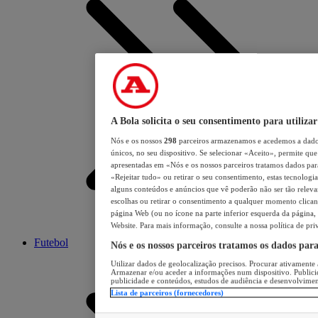
A Bola solicita o seu consentimento para utilizar
Nós e os nossos
298
parceiros armazenamos e acedemos a dados
únicos, no seu dispositivo. Se selecionar «Aceito», permite que 
apresentadas em «Nós e os nossos parceiros tratamos dados para 
«Rejeitar tudo» ou retirar o seu consentimento, estas tecnologia
alguns conteúdos e anúncios que vê poderão não ser tão relevant
escolhas ou retirar o consentimento a qualquer momento clicand
página Web (ou no ícone na parte inferior esquerda da página, s
Website. Para mais informação, consulte a nossa política de pri
Futebol
Nós e os nossos parceiros tratamos os dados par
Utilizar dados de geolocalização precisos. Procurar ativamente a
Armazenar e/ou aceder a informações num dispositivo. Publici
publicidade e conteúdos, estudos de audiência e desenvolvimen
Lista de parceiros (fornecedores)