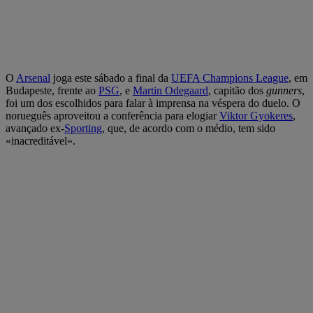
O
Arsenal
joga este sábado a final da
UEFA Champions League
, em
Budapeste, frente ao
PSG
, e
Martin Odegaard
, capitão dos
gunners
,
foi um dos escolhidos para falar à imprensa na véspera do duelo. O
norueguês aproveitou a conferência para elogiar
Viktor Gyokeres
,
avançado ex-
Sporting
, que, de acordo com o médio, tem sido
«inacreditável».