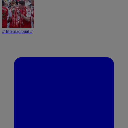
// Internacional //