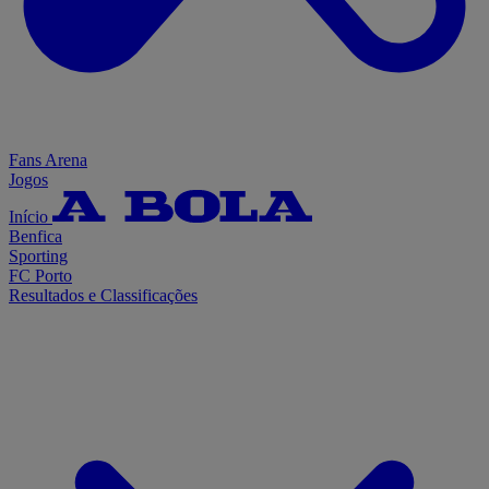
Fans Arena
Jogos
Início
Benfica
Sporting
FC Porto
Resultados e Classificações