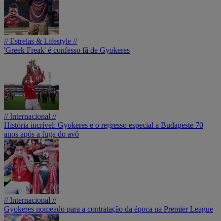
// Estrelas & Lifestyle //
'Greek Freak' é confesso fã de Gyokeres
// Internacional //
História incrível: Gyokeres e o regresso especial a Budapeste 70
anos após a fuga do avô
// Internacional //
Gyokeres nomeado para a contratação da época na Premier League