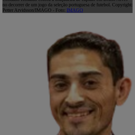
no decorrer de um jogo da seleção portuguesa de futebol. Copyright:
Petter Arvidsson/IMAGO - Foto:
IMAGO