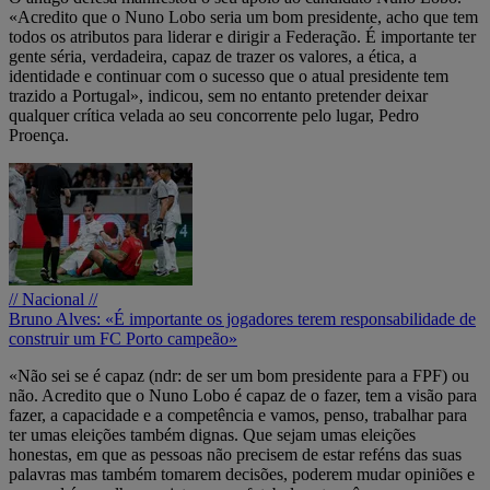
«Acredito que o Nuno Lobo seria um bom presidente, acho que tem
todos os atributos para liderar e dirigir a Federação. É importante ter
gente séria, verdadeira, capaz de trazer os valores, a ética, a
identidade e continuar com o sucesso que o atual presidente tem
trazido a Portugal», indicou, sem no entanto pretender deixar
qualquer crítica velada ao seu concorrente pelo lugar, Pedro
Proença.
// Nacional //
Bruno Alves: «É importante os jogadores terem responsabilidade de
construir um FC Porto campeão»
«Não sei se é capaz (ndr: de ser um bom presidente para a FPF) ou
não. Acredito que o Nuno Lobo é capaz de o fazer, tem a visão para
fazer, a capacidade e a competência e vamos, penso, trabalhar para
ter umas eleições também dignas. Que sejam umas eleições
honestas, em que as pessoas não precisem de estar reféns das suas
palavras mas também tomarem decisões, poderem mudar opiniões e