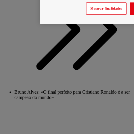
Mostrar finalidades
Bruno Alves: «O final perfeito para Cristiano Ronaldo é a ser
campeão do mundo»