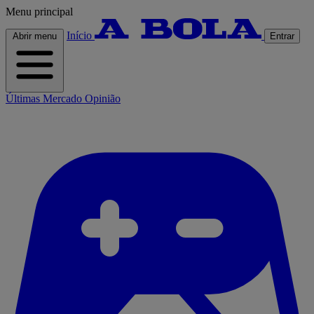
Menu principal
Início
Abrir menu
Entrar
Últimas
Mercado
Opinião