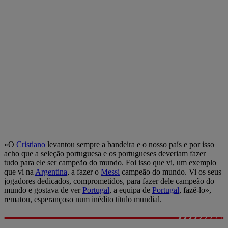
«O
Cristiano
levantou sempre a bandeira e o nosso país e por isso
acho que a seleção portuguesa e os portugueses deveriam fazer
tudo para ele ser campeão do mundo. Foi isso que vi, um exemplo
que vi na
Argentina
, a fazer o
Messi
campeão do mundo. Vi os seus
jogadores dedicados, comprometidos, para fazer dele campeão do
mundo e gostava de ver
Portugal
, a equipa de
Portugal
, fazê-lo»,
rematou, esperançoso num inédito título mundial.