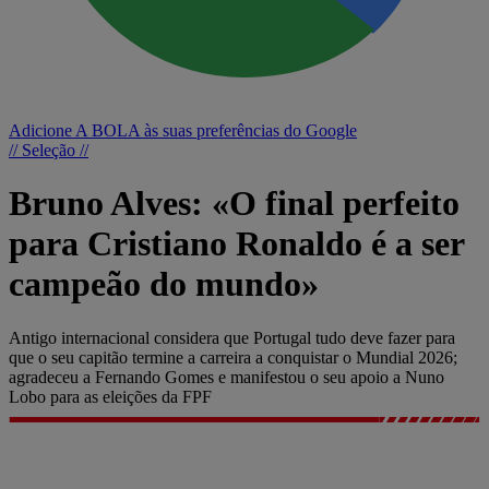
Adicione A BOLA às suas preferências do Google
// Seleção //
Bruno Alves: «O final perfeito
para Cristiano Ronaldo é a ser
campeão do mundo»
Antigo internacional considera que Portugal tudo deve fazer para
que o seu capitão termine a carreira a conquistar o Mundial 2026;
agradeceu a Fernando Gomes e manifestou o seu apoio a Nuno
Lobo para as eleições da FPF