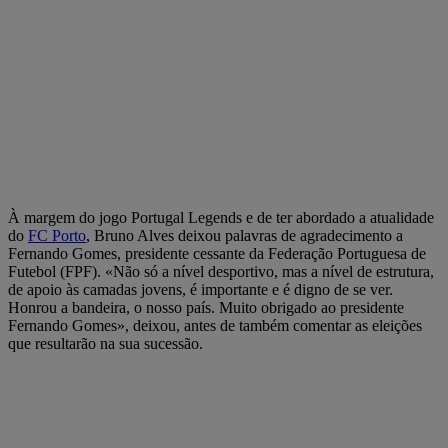
À margem do jogo Portugal Legends e de ter abordado a atualidade
do
FC Porto
, Bruno Alves deixou palavras de agradecimento a
Fernando Gomes, presidente cessante da Federação Portuguesa de
Futebol (FPF). «Não só a nível desportivo, mas a nível de estrutura,
de apoio às camadas jovens, é importante e é digno de se ver.
Honrou a bandeira, o nosso país. Muito obrigado ao presidente
Fernando Gomes», deixou, antes de também comentar as eleições
que resultarão na sua sucessão.