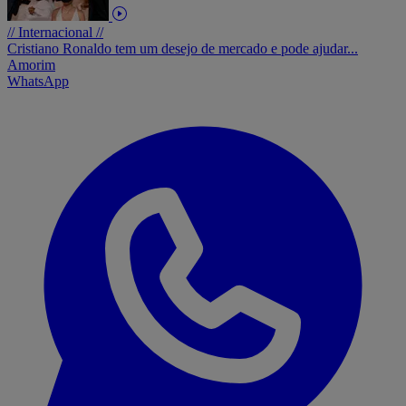
// Internacional //
Cristiano Ronaldo tem um desejo de mercado e pode ajudar...
Amorim
WhatsApp