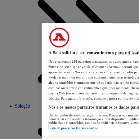
A Bola solicita o seu consentimento para utilizar
Nós e os nossos
298
parceiros armazenamos e acedemos a dados
únicos, no seu dispositivo. Se selecionar «Aceito», permite que 
apresentadas em «Nós e os nossos parceiros tratamos dados para 
«Rejeitar tudo» ou retirar o seu consentimento, estas tecnologia
alguns conteúdos e anúncios que vê poderão não ser tão relevant
escolhas ou retirar o consentimento a qualquer momento clicand
página Web (ou no ícone na parte inferior esquerda da página, s
Website. Para mais informação, consulte a nossa política de pri
Seleção
Nós e os nossos parceiros tratamos os dados par
Utilizar dados de geolocalização precisos. Procurar ativamente a
Armazenar e/ou aceder a informações num dispositivo. Publici
publicidade e conteúdos, estudos de audiência e desenvolvimen
Lista de parceiros (fornecedores)