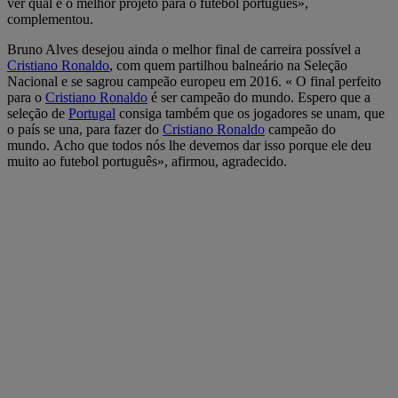
ver qual é o melhor projeto para o futebol português»,
complementou.
Bruno Alves desejou ainda o melhor final de carreira possível a
Cristiano Ronaldo
, com quem partilhou balneário na Seleção
Nacional e se sagrou campeão europeu em 2016. « O final perfeito
para o
Cristiano Ronaldo
é ser campeão do mundo. Espero que a
seleção de
Portugal
consiga também que os jogadores se unam, que
o país se una, para fazer do
Cristiano Ronaldo
campeão do
mundo. Acho que todos nós lhe devemos dar isso porque ele deu
muito ao futebol português», afirmou, agradecido.