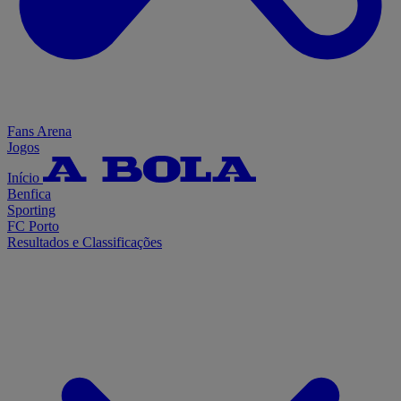
Fans Arena
Jogos
Início
Benfica
Sporting
FC Porto
Resultados e Classificações