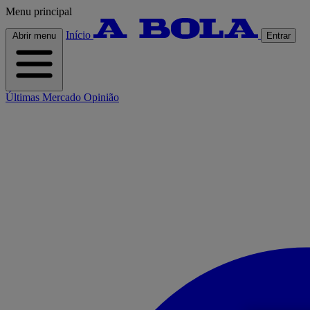
Menu principal
Início
Abrir menu
Entrar
Últimas
Mercado
Opinião