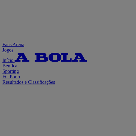
Fans Arena
Jogos
Início
Benfica
Sporting
FC Porto
Resultados e Classificações