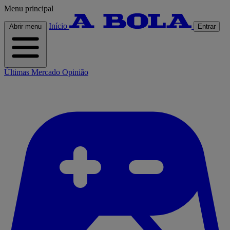
Menu principal
Início
Abrir menu
Entrar
Últimas
Mercado
Opinião