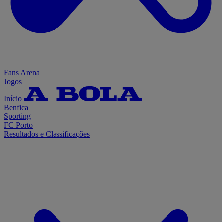
Fans Arena
Jogos
Início
Benfica
Sporting
FC Porto
Resultados e Classificações