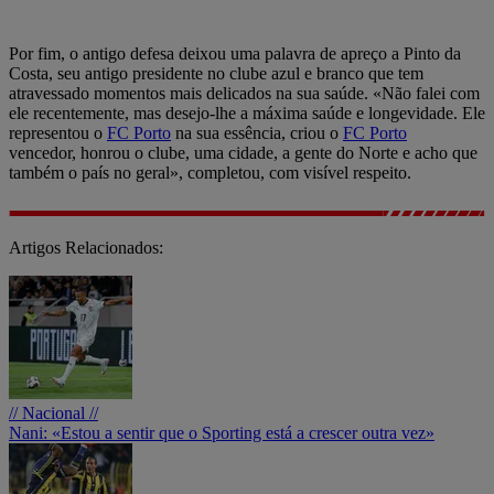
Por fim, o antigo defesa deixou uma palavra de apreço a Pinto da
Costa, seu antigo presidente no clube azul e branco que tem
atravessado momentos mais delicados na sua saúde. «Não falei com
ele recentemente, mas desejo-lhe a máxima saúde e longevidade. Ele
representou o
FC Porto
na sua essência, criou o
FC Porto
vencedor, honrou o clube, uma cidade, a gente do Norte e acho que
também o país no geral», completou, com visível respeito.
Artigos Relacionados:
// Nacional //
Nani: «Estou a sentir que o Sporting está a crescer outra vez»