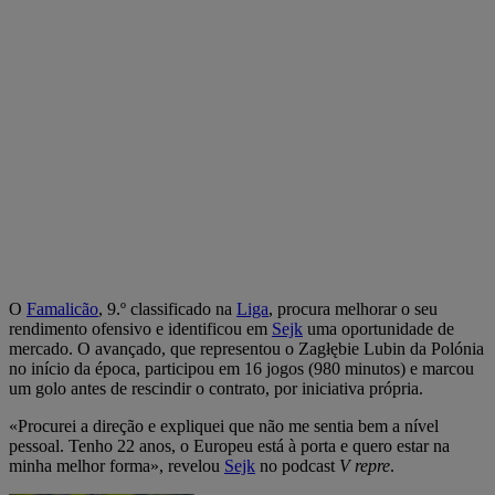
O
Famalicão
, 9.º classificado na
Liga
, procura melhorar o seu
rendimento ofensivo e identificou em
Sejk
uma oportunidade de
mercado. O avançado, que representou o Zagłębie Lubin da Polónia
no início da época, participou em 16 jogos (980 minutos) e marcou
um golo antes de rescindir o contrato, por iniciativa própria.
«Procurei a direção e expliquei que não me sentia bem a nível
pessoal. Tenho 22 anos, o Europeu está à porta e quero estar na
minha melhor forma», revelou
Sejk
no podcast
V repre
.