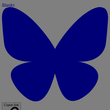
Bluesky
Copiar link