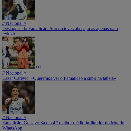
// Nacional //
Destaques do Famalicão: Sorriso teve cabeça, mas apenas para
reduzir
// Nacional //
Lazar Carevic: «Queremos ver o Famalicão a subir na tabela»
// Nacional //
Famalicão: Gustavo Sá é o 4.º melhor médio infiltrador do Mundo
WhatsApp