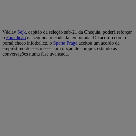
Václav
Sejk
, capitão da seleção sub-21 da Chéquia, poderá reforçar
o
Famalicão
na segunda metade da temporada. De acordo com o
portal checo infotbal.cz, o
Sparta Praga
aceitou um acordo de
empréstimo de seis meses com opção de compra, estando as
conversações numa fase avançada.