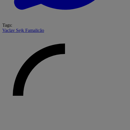
Tags:
Vaclav Sejk
Famalicão