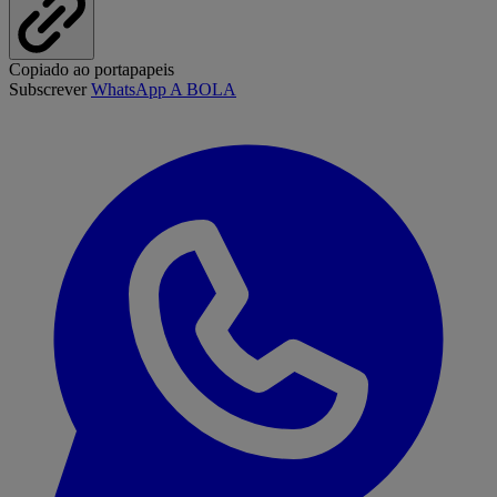
Copiado ao portapapeis
Subscrever
WhatsApp A BOLA