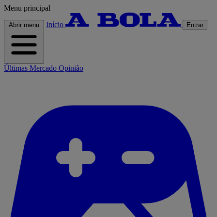
Menu principal
Início
Abrir menu
Entrar
Últimas
Mercado
Opinião