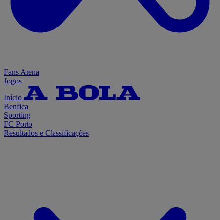
Fans Arena
Jogos
Início
Benfica
Sporting
FC Porto
Resultados e Classificações