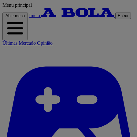
Menu principal
Início
Abrir menu
Entrar
Últimas
Mercado
Opinião