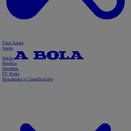
Fans Arena
Jogos
Início
Benfica
Sporting
FC Porto
Resultados e Classificações