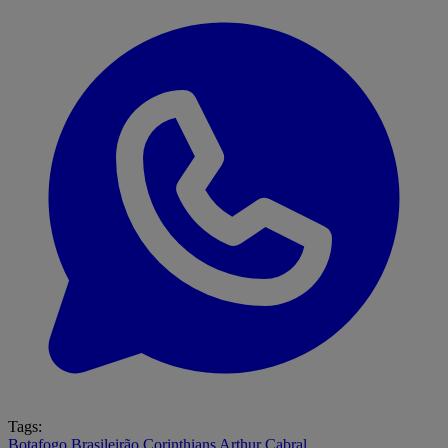
Tags:
Botafogo
Brasileirão
Corinthians
Arthur Cabral