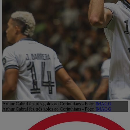
Arthur Cabral fez três golos ao Corinthians - Foto:
IMAGO
Arthur Cabral fez três golos ao Corinthians - Foto:
IMAGO