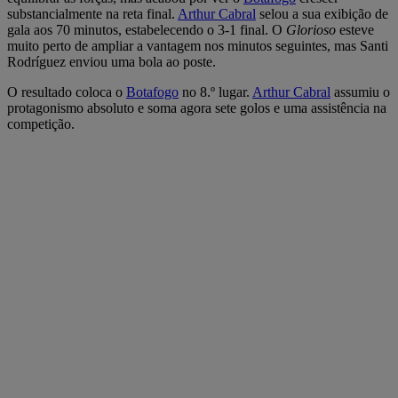
substancialmente na reta final.
Arthur Cabral
selou a sua exibição de
gala aos 70 minutos, estabelecendo o 3-1 final. O
Glorioso
esteve
muito perto de ampliar a vantagem nos minutos seguintes, mas Santi
Rodríguez enviou uma bola ao poste.
O resultado coloca o
Botafogo
no 8.º lugar.
Arthur Cabral
assumiu o
protagonismo absoluto e soma agora sete golos e uma assistência na
competição.