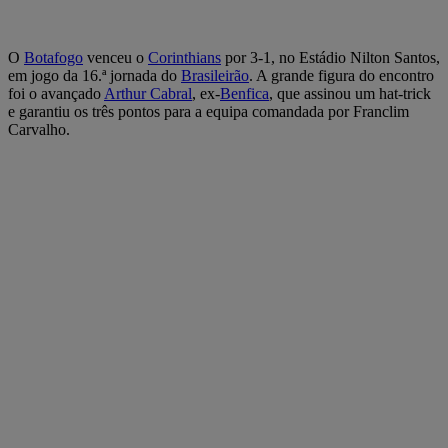
O
Botafogo
venceu o
Corinthians
por 3-1, no Estádio Nilton Santos,
em jogo da 16.ª jornada do
Brasileirão
. A grande figura do encontro
foi o avançado
Arthur Cabral
, ex-
Benfica
, que assinou um hat-trick
e garantiu os três pontos para a equipa comandada por Franclim
Carvalho.