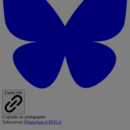
Copiar link
Copiado ao portapapeis
Subscrever
WhatsApp A BOLA