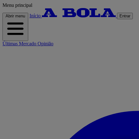
Menu principal
Início
Abrir menu
Entrar
Últimas
Mercado
Opinião