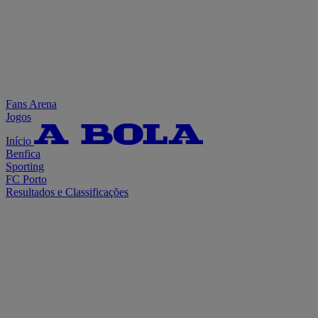
Fans Arena
Jogos
Início
Benfica
Sporting
FC Porto
Resultados e Classificações