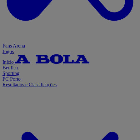
Fans Arena
Jogos
Início
Benfica
Sporting
FC Porto
Resultados e Classificações