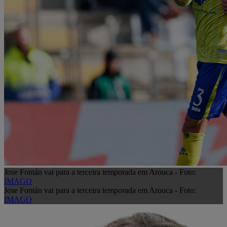
Jose Fontán vai para a terceira temporada em Arouca - Foto:
IMAGO
Jose Fontán vai para a terceira temporada em Arouca - Foto:
IMAGO