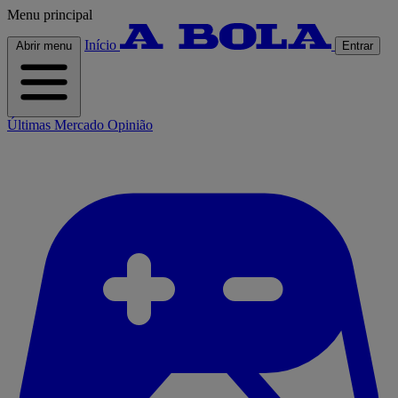
Menu principal
Início
Abrir menu
Entrar
Últimas
Mercado
Opinião