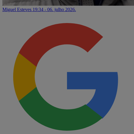
Miguel Esteves
19:34 - 06. julho 2026.