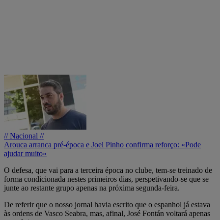
// Nacional //
Arouca arranca pré-época e Joel Pinho confirma reforço: «Pode
ajudar muito»
O defesa, que vai para a terceira época no clube, tem-se treinado de
forma condicionada nestes primeiros dias, perspetivando-se que se
junte ao restante grupo apenas na próxima segunda-feira.
De referir que o nosso jornal havia escrito que o espanhol já estava
às ordens de Vasco Seabra, mas, afinal, José Fontán voltará apenas