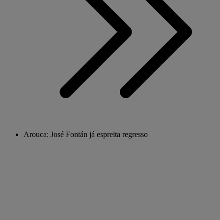
Arouca: José Fontán já espreita regresso