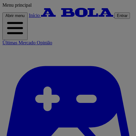
Menu principal
Início
Abrir menu
Entrar
Últimas
Mercado
Opinião