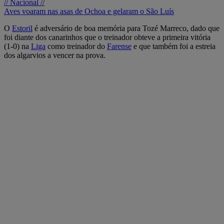
// Nacional //
Aves voaram nas asas de Ochoa e gelaram o São Luís
O
Estoril
é adversário de boa memória para Tozé Marreco, dado que
foi diante dos canarinhos que o treinador obteve a primeira vitória
(1-0) na
Liga
como treinador do
Farense
e que também foi a estreia
dos algarvios a vencer na prova.