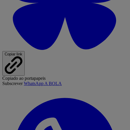
Copiar link
Copiado ao portapapeis
Subscrever
WhatsApp A BOLA