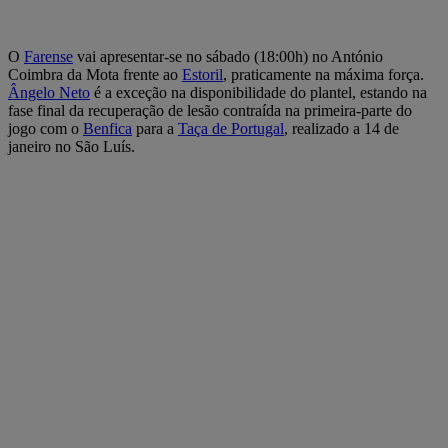
O
Farense
vai apresentar-se no sábado (18:00h) no António
Coimbra da Mota frente ao
Estoril
, praticamente na máxima força.
Ângelo Neto
é a exceção na disponibilidade do plantel, estando na
fase final da recuperação de lesão contraída na primeira-parte do
jogo com o
Benfica
para a
Taça de Portugal
, realizado a 14 de
janeiro no São Luís.