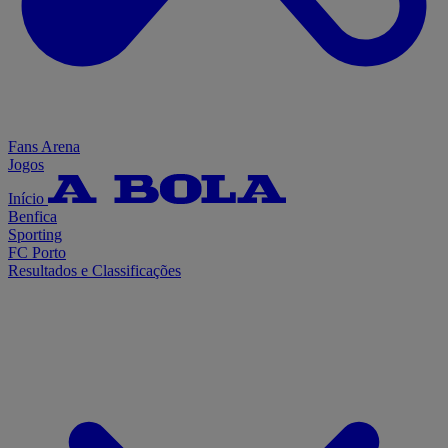
Fans Arena
Jogos
Início
Benfica
Sporting
FC Porto
Resultados e Classificações