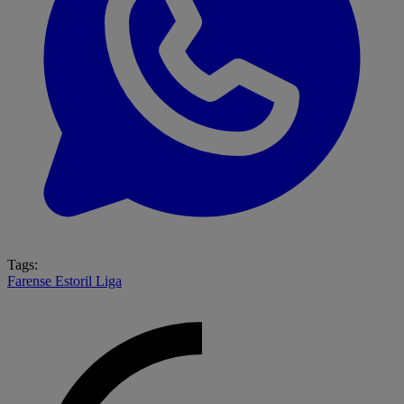
Tags:
Farense
Estoril
Liga