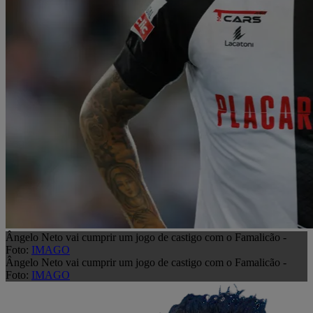
Ângelo Neto vai cumprir um jogo de castigo com o Famalicão -
Foto:
IMAGO
Ângelo Neto vai cumprir um jogo de castigo com o Famalicão -
Foto:
IMAGO