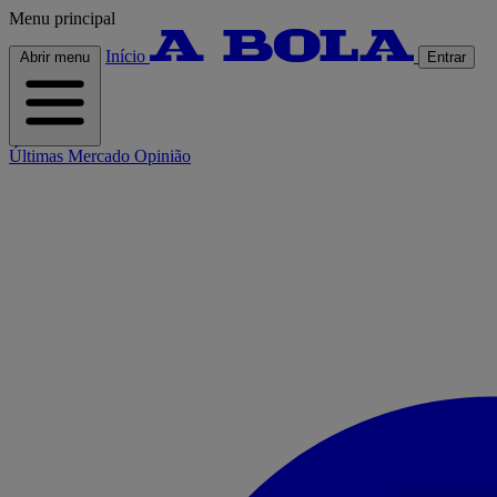
Menu principal
Início
Abrir menu
Entrar
Últimas
Mercado
Opinião