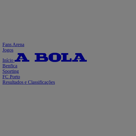
Fans Arena
Jogos
Início
Benfica
Sporting
FC Porto
Resultados e Classificações