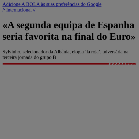
Adicione A BOLA às suas preferências do Google
// Internacional //
«A segunda equipa de Espanha
seria favorita na final do Euro»
Sylvinho, selecionador da Albânia, elogia ‘la roja’, adversária na
terceira jornada do grupo B