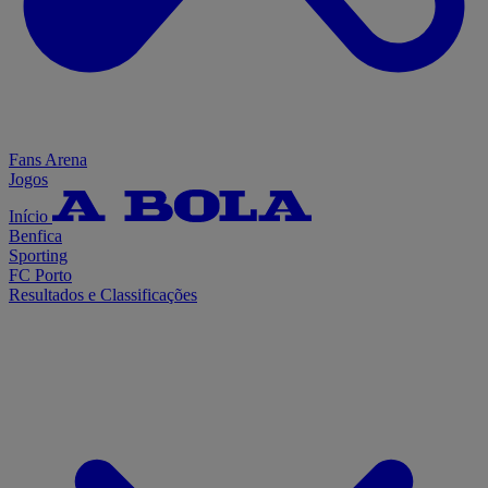
Fans Arena
Jogos
Início
Benfica
Sporting
FC Porto
Resultados e Classificações