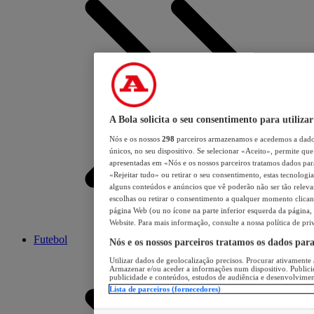
A Bola solicita o seu consentimento para utilizar
Nós e os nossos
298
parceiros armazenamos e acedemos a dados
únicos, no seu dispositivo. Se selecionar «Aceito», permite que 
apresentadas em «Nós e os nossos parceiros tratamos dados para 
«Rejeitar tudo» ou retirar o seu consentimento, estas tecnologia
alguns conteúdos e anúncios que vê poderão não ser tão relevant
escolhas ou retirar o consentimento a qualquer momento clicand
página Web (ou no ícone na parte inferior esquerda da página, s
Website. Para mais informação, consulte a nossa política de pri
Futebol
Nós e os nossos parceiros tratamos os dados par
Utilizar dados de geolocalização precisos. Procurar ativamente a
Armazenar e/ou aceder a informações num dispositivo. Publici
publicidade e conteúdos, estudos de audiência e desenvolvimen
Lista de parceiros (fornecedores)