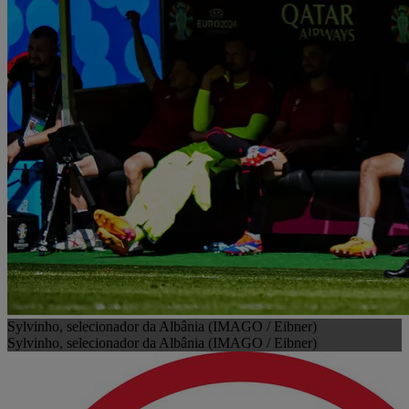
Sylvinho, selecionador da Albânia (IMAGO / Eibner)
Sylvinho, selecionador da Albânia (IMAGO / Eibner)