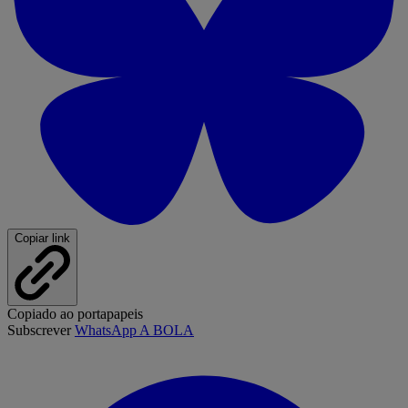
Copiar link
Copiado ao portapapeis
Subscrever
WhatsApp A BOLA