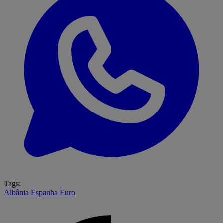
Tags:
Albânia
Espanha
Euro