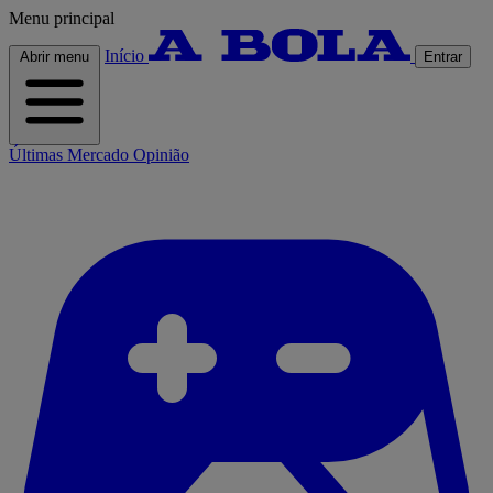
Menu principal
Início
Abrir menu
Entrar
Últimas
Mercado
Opinião