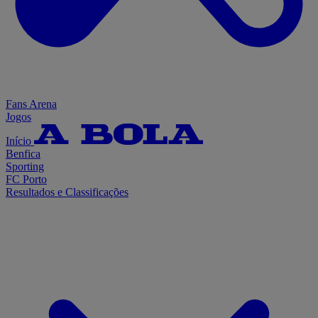
Fans Arena
Jogos
Início
Benfica
Sporting
FC Porto
Resultados e Classificações