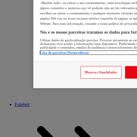
«Rejeitar tudo» ou retirar o seu consentimento, estas tecnologias ser
alguns conteúdos e anúncios que vê poderão não ser tão relevantes pa
escolhas ou retirar o consentimento a qualquer momento clicando na 
página Web (ou no ícone na parte inferior esquerda da página, se apl
Website. Para mais informação, consulte a nossa política de privacid
Nós e os nossos parceiros tratamos os dados para fo
Utilizar dados de geolocalização precisos. Procurar ativamente as cara
Armazenar e/ou aceder a informações num dispositivo. Publicidade 
publicidade e conteúdos, estudos de audiência e desenvolvimento de
Lista de parceiros (fornecedores)
Mostrar finalidades
Futebol