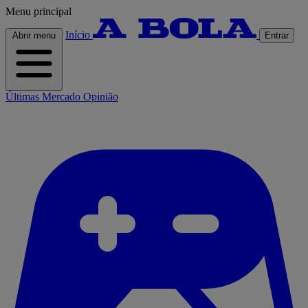
Menu principal
Início
Abrir menu
Entrar
Últimas
Mercado
Opinião