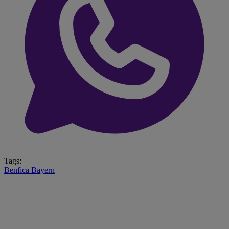
Tags:
Benfica
Bayern