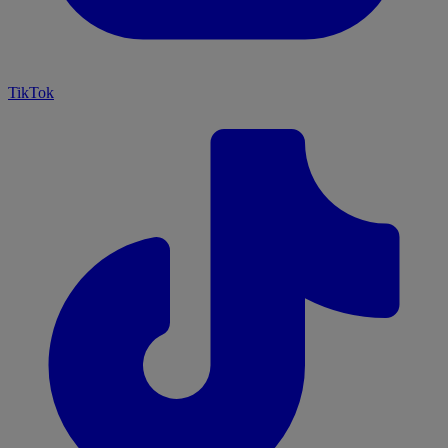
TikTok