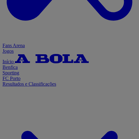
Fans Arena
Jogos
Início
Benfica
Sporting
FC Porto
Resultados e Classificações