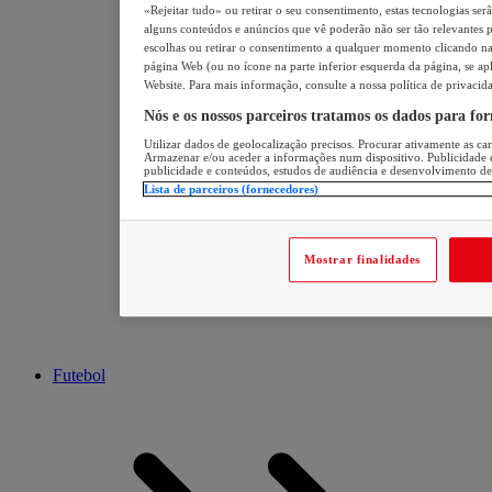
«Rejeitar tudo» ou retirar o seu consentimento, estas tecnologias ser
alguns conteúdos e anúncios que vê poderão não ser tão relevantes pa
escolhas ou retirar o consentimento a qualquer momento clicando na 
página Web (ou no ícone na parte inferior esquerda da página, se apl
Website. Para mais informação, consulte a nossa política de privacid
Nós e os nossos parceiros tratamos os dados para fo
Utilizar dados de geolocalização precisos. Procurar ativamente as cara
Armazenar e/ou aceder a informações num dispositivo. Publicidade 
publicidade e conteúdos, estudos de audiência e desenvolvimento de
Lista de parceiros (fornecedores)
Mostrar finalidades
Futebol