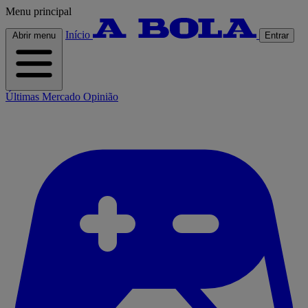
Menu principal
Início
Abrir menu
Entrar
Últimas
Mercado
Opinião