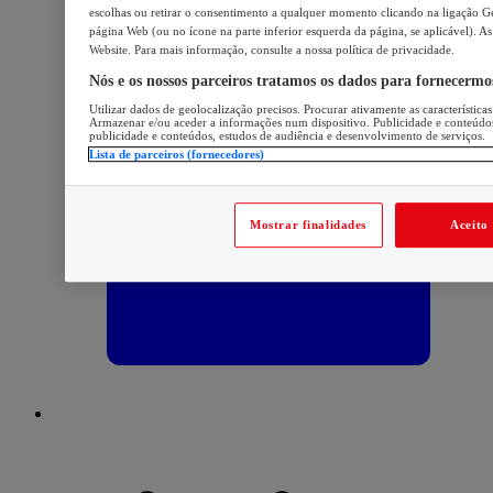
escolhas ou retirar o consentimento a qualquer momento clicando na ligação Ger
página Web (ou no ícone na parte inferior esquerda da página, se aplicável). As
Website. Para mais informação, consulte a nossa política de privacidade.
Nós e os nossos parceiros tratamos os dados para fornecermo
Utilizar dados de geolocalização precisos. Procurar ativamente as características
Armazenar e/ou aceder a informações num dispositivo. Publicidade e conteúdo
publicidade e conteúdos, estudos de audiência e desenvolvimento de serviços.
Lista de parceiros (fornecedores)
Mostrar finalidades
Aceito