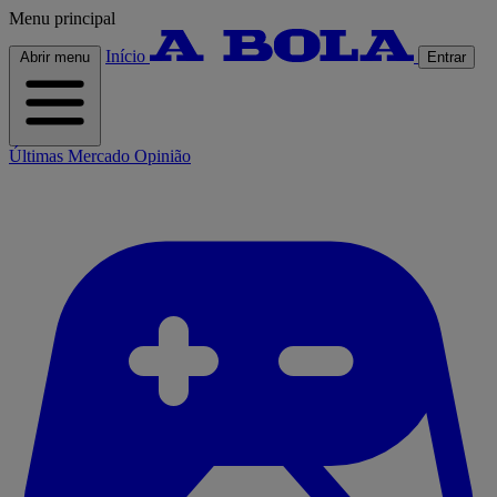
Menu principal
Início
Abrir menu
Entrar
Últimas
Mercado
Opinião