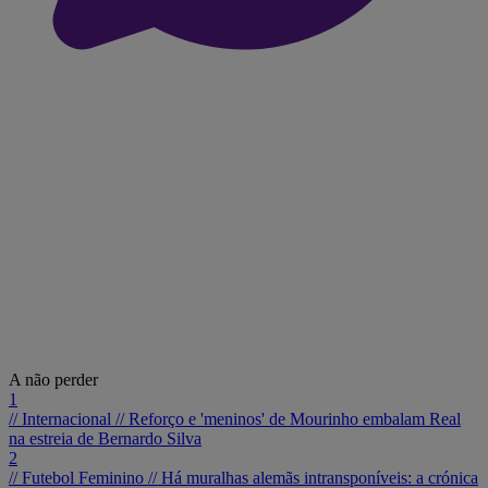
A não perder
1
// Internacional //
Reforço e 'meninos' de Mourinho embalam Real
na estreia de Bernardo Silva
2
// Futebol Feminino //
Há muralhas alemãs intransponíveis: a crónica