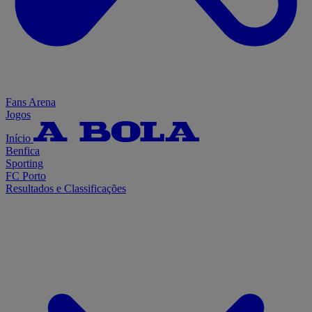
Fans Arena
Jogos
Início
Benfica
Sporting
FC Porto
Resultados e Classificações