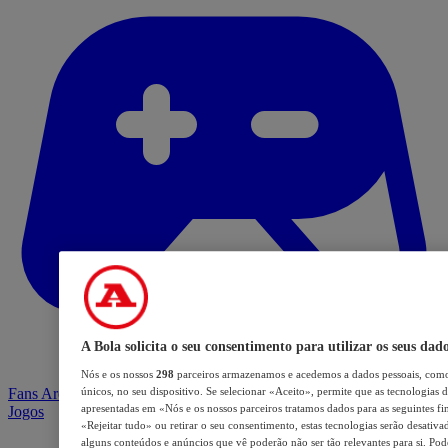
A Bola solicita o seu consentimento para utilizar os seus dad
Nós e os nossos
298
parceiros armazenamos e acedemos a dados pessoais, como
Fans Arena
únicos, no seu dispositivo. Se selecionar «Aceito», permite que as tecnologias d
apresentadas em «Nós e os nossos parceiros tratamos dados para as seguintes fin
Jogos
«Rejeitar tudo» ou retirar o seu consentimento, estas tecnologias serão desativa
alguns conteúdos e anúncios que vê poderão não ser tão relevantes para si. Pode