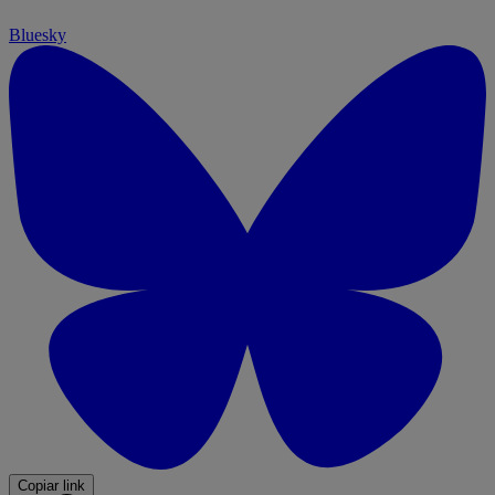
Bluesky
Copiar link