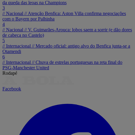
da queda das leoas na Champions
3
// Nacional //
Atenção Benfica: Aston Villa confirma negociações
com o Bayern por Palhinha
4
// Nacional //
V. Guimarães-Arouca: lobos saem a sorrir (e dão dores
de cabeça no Castelo)
5
// Internacional //
Mercado oficial: antigo alvo do Benfica junta-se a
Otamendi
6
// Internacional //
Chuva de estrelas portuguesas na reta final do
PSG-Manchester United
Rodapé
Facebook