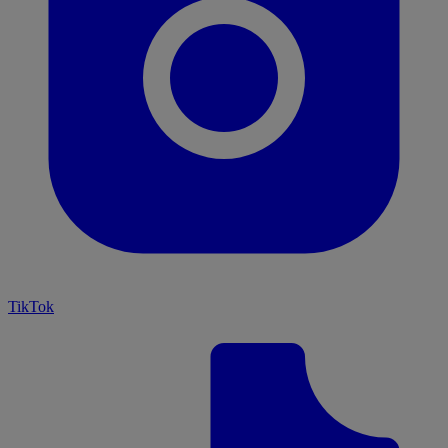
TikTok