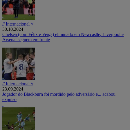
// Internacional //
30.10.2024
Chelsea (com Félix e Veiga) eliminado em Newcastle, Liverpool e
Arsenal seguem em frente
// Internacional //
23.09.2024
Jogador do Blackburn foi mordido pelo adversário e... acabou
expulso