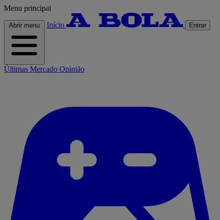
Menu principal
Início
Abrir menu
Entrar
Últimas
Mercado
Opinião