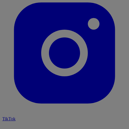
TikTok