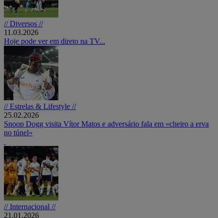
// Diversos //
11.03.2026
Hoje pode ver em direto na TV...
// Estrelas & Lifestyle //
25.02.2026
Snoop Dogg visita Vítor Matos e adversário fala em «cheiro a erva
no túnel»
// Internacional //
21.01.2026