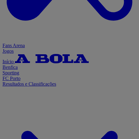
Fans Arena
Jogos
Início
Benfica
Sporting
FC Porto
Resultados e Classificações