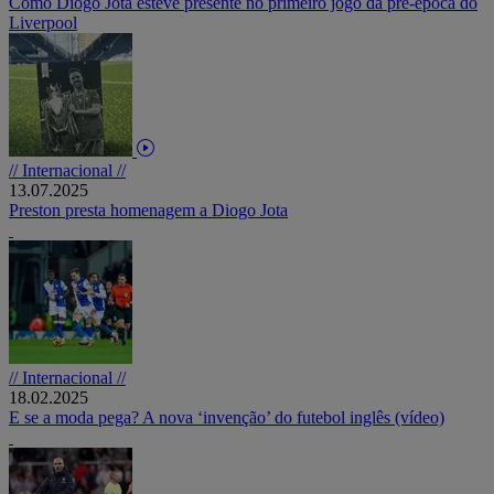
Como Diogo Jota esteve presente no primeiro jogo da pré-época do
Liverpool
// Internacional //
13.07.2025
Preston presta homenagem a Diogo Jota
// Internacional //
18.02.2025
E se a moda pega? A nova ‘invenção’ do futebol inglês (vídeo)