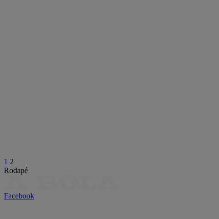
1
2
Rodapé
Facebook