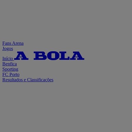
Fans Arena
Jogos
Início
Benfica
Sporting
FC Porto
Resultados e Classificações