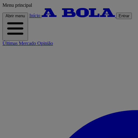
Menu principal
Início
Abrir menu
Entrar
Últimas
Mercado
Opinião