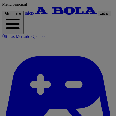
Menu principal
Início
Abrir menu
Entrar
Últimas
Mercado
Opinião