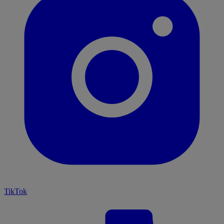
TikTok