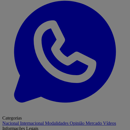
Categorias
Nacional
Internacional
Modalidades
Opinião
Mercado
Vídeos
Informações Legais