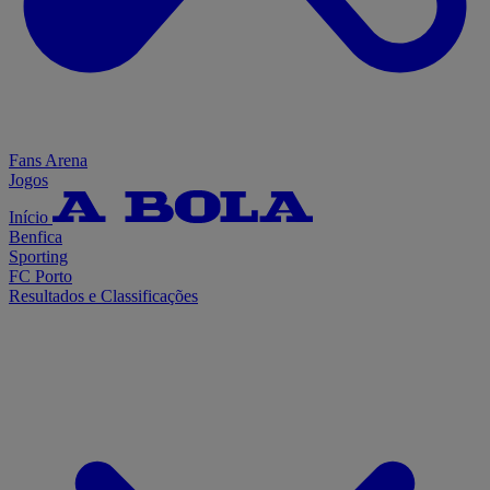
Fans Arena
Jogos
Início
Benfica
Sporting
FC Porto
Resultados e Classificações