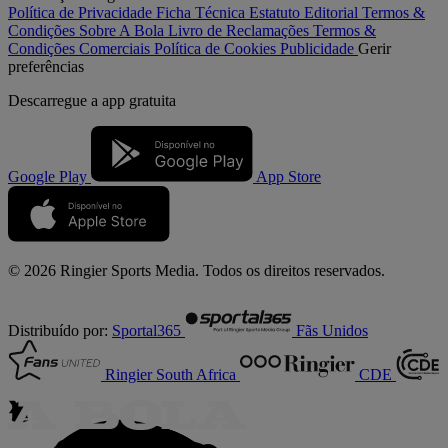
Política de Privacidade
Ficha Técnica
Estatuto Editorial
Termos &
Condições
Sobre A Bola
Livro de Reclamações
Termos &
Condições Comerciais
Política de Cookies
Publicidade
Gerir
preferências
Descarregue a
app gratuita
Google Play
App Store
© 2026 Ringier Sports Media. Todos os direitos reservados.
Distribuído por:
Sportal365
Fãs Unidos
Ringier South Africa
CDE