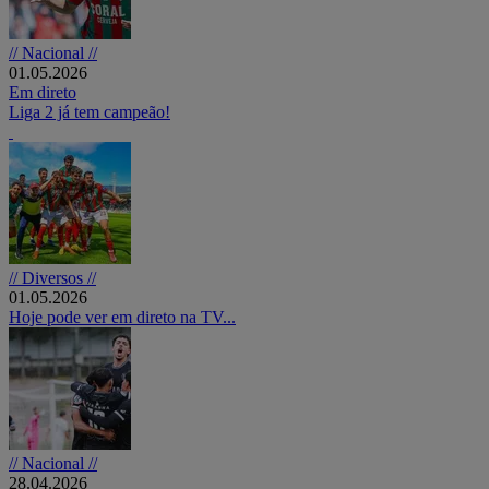
// Nacional //
01.05.2026
Em direto
Liga 2 já tem campeão!
// Diversos //
01.05.2026
Hoje pode ver em direto na TV...
// Nacional //
28.04.2026