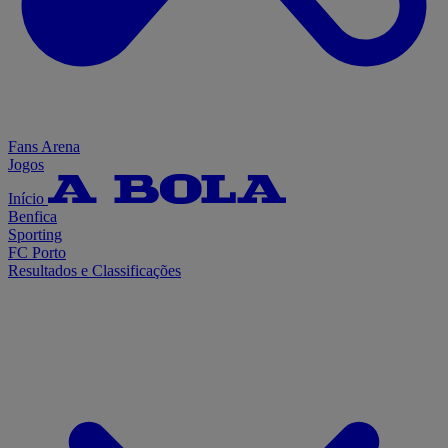
Fans Arena
Jogos
Início
Benfica
Sporting
FC Porto
Resultados e Classificações