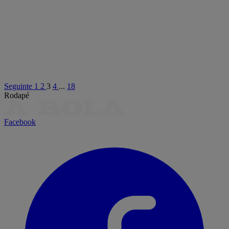
Seguinte
1
2
3
4
...
18
Rodapé
Facebook