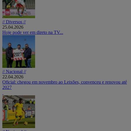
// Diversos //
25.04.2026
Hoje pode ver em direto na TV...
// Nacional //
22.04.2026
Oficial: chegou em novembro ao Leixões, convenceu e renovou até
2027