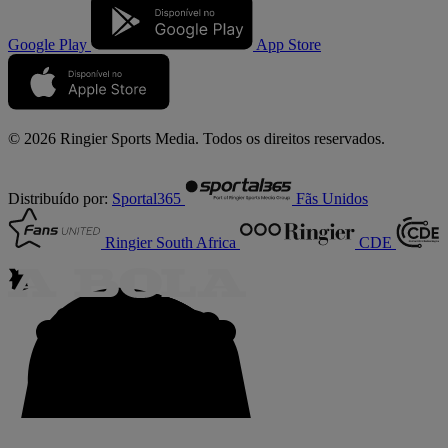
Google Play
App Store
© 2026 Ringier Sports Media. Todos os direitos reservados.
Distribuído por:
Sportal365
Fãs Unidos
Ringier South Africa
CDE