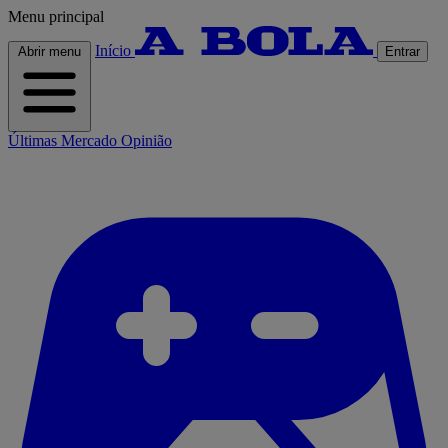
Menu principal
Início
Abrir menu
Entrar
Últimas
Mercado
Opinião