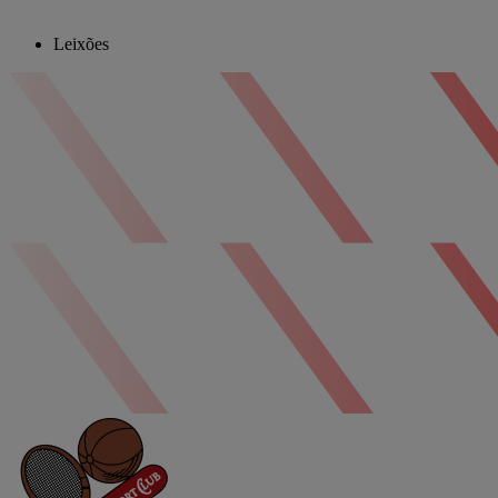
Leixões