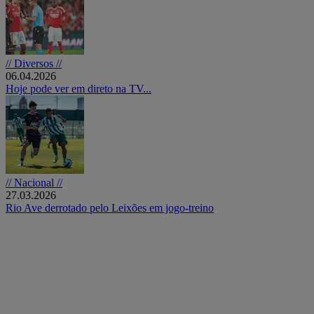
// Diversos //
06.04.2026
Hoje pode ver em direto na TV...
// Nacional //
27.03.2026
Rio Ave derrotado pelo Leixões em jogo-treino