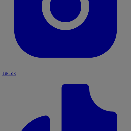
TikTok