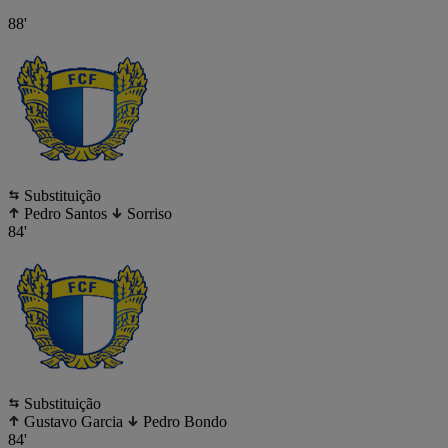
88'
Substituição
Pedro Santos
Sorriso
84'
Substituição
Gustavo Garcia
Pedro Bondo
84'