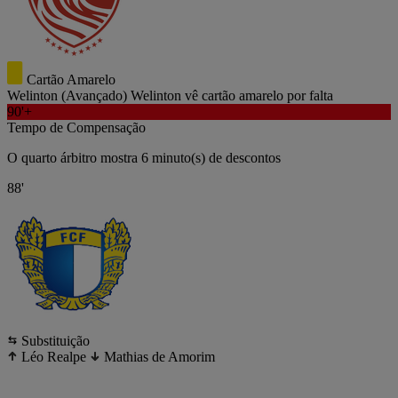
Cartão Amarelo
Welinton
(Avançado)
Welinton vê cartão amarelo por falta
90'+
Tempo de Compensação
O quarto árbitro mostra 6 minuto(s) de descontos
88'
Substituição
Léo Realpe
Mathias de Amorim