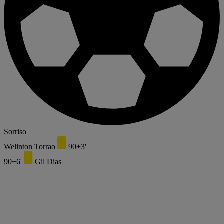
Sorriso
Welinton Torrao
90+3'
90+6'
Gil Dias