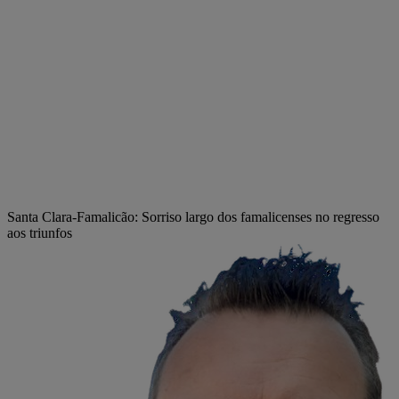
Santa Clara-Famalicão: Sorriso largo dos famalicenses no regresso
aos triunfos