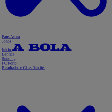
Fans Arena
Jogos
Início
Benfica
Sporting
FC Porto
Resultados e Classificações