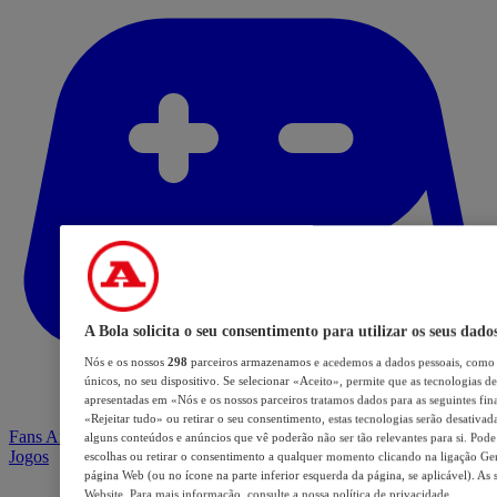
A Bola solicita o seu consentimento para utilizar os seus dado
Nós e os nossos
298
parceiros armazenamos e acedemos a dados pessoais, como 
únicos, no seu dispositivo. Se selecionar «Aceito», permite que as tecnologias de
apresentadas em «Nós e os nossos parceiros tratamos dados para as seguintes fina
«Rejeitar tudo» ou retirar o seu consentimento, estas tecnologias serão desativad
Fans Arena
alguns conteúdos e anúncios que vê poderão não ser tão relevantes para si. Pode 
Jogos
escolhas ou retirar o consentimento a qualquer momento clicando na ligação Geri
página Web (ou no ícone na parte inferior esquerda da página, se aplicável). As 
Website. Para mais informação, consulte a nossa política de privacidade.