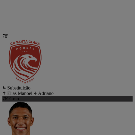
78'
Substituição
Elias Manoel
Adriano
76'
Golo