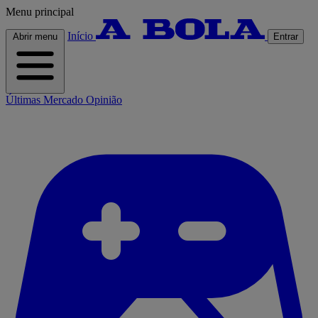
Menu principal
Início
Abrir menu
Entrar
Últimas
Mercado
Opinião