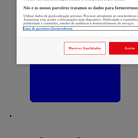
Nós e os nossos parceiros tratamos os dados para fornecermos
Utilizar dados de geolocalização precisos. Procurar ativamente as características 
Armazenar e/ou aceder a informações num dispositivo. Publicidade e conteúdos
publicidade e conteúdos, estudos de audiência e desenvolvimento de serviços.
Lista de parceiros (fornecedores)
Mostrar finalidades
Aceito