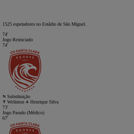
1525 espetadores no Estádio de São Miguel.
74'
Jogo Reiniciado
74'
Substituição
Welinton
Henrique Silva
73'
Jogo Parado (Médico)
67'