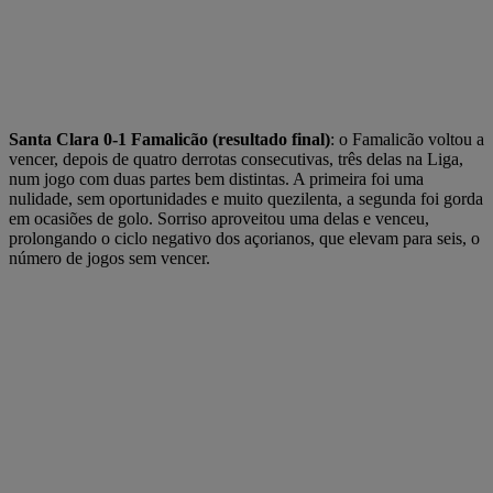
Santa Clara 0-1 Famalicão (resultado final)
: o Famalicão voltou a
vencer, depois de quatro derrotas consecutivas, três delas na Liga,
num jogo com duas partes bem distintas. A primeira foi uma
nulidade, sem oportunidades e muito quezilenta, a segunda foi gorda
em ocasiões de golo. Sorriso aproveitou uma delas e venceu,
prolongando o ciclo negativo dos açorianos, que elevam para seis, o
número de jogos sem vencer.