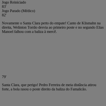
Jogo Reiniciado
83'
Jogo Parado (Médico)
82'
Novamente o Santa Clara perto do empate! Canto de Klismahn na
direita, Welinton Torrão desvia ao primeiro poste e no segundo Elias
Manoel falhou com a baliza à mercê.
79'
Santa Clara, que perigo! Pedro Ferreira de meia distância atirou
forte, a bola rasou o poste direito da baliza do Famalicão.