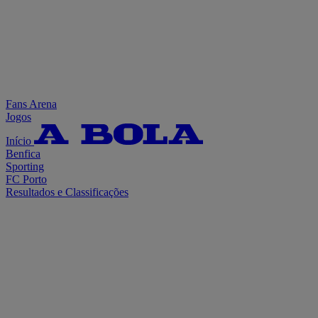
Fans Arena
Jogos
Início
Benfica
Sporting
FC Porto
Resultados e Classificações