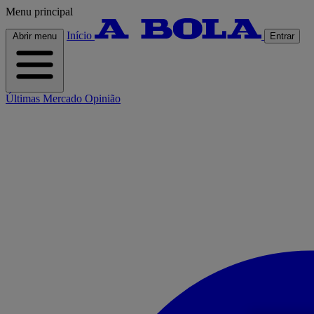
Menu principal
Início
Abrir menu
Entrar
Últimas
Mercado
Opinião