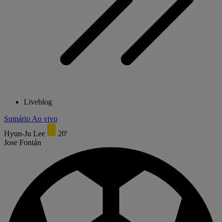
Liveblog
Sumário
Ao vivo
Hyun-Ju Lee
20'
Jose Fontán