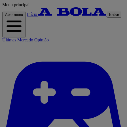
Menu principal
Início
Abrir menu
Entrar
Últimas
Mercado
Opinião