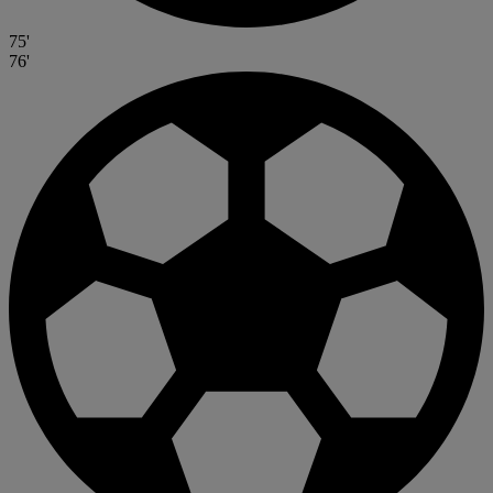
75'
76'