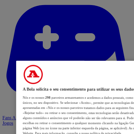
A Bola solicita o seu consentimento para utilizar os seus dado
Nós e os nossos
298
parceiros armazenamos e acedemos a dados pessoais, como 
únicos, no seu dispositivo. Se selecionar «Aceito», permite que as tecnologias de
apresentadas em «Nós e os nossos parceiros tratamos dados para as seguintes fina
«Rejeitar tudo» ou retirar o seu consentimento, estas tecnologias serão desativad
Fans Arena
alguns conteúdos e anúncios que vê poderão não ser tão relevantes para si. Pode 
Jogos
escolhas ou retirar o consentimento a qualquer momento clicando na ligação Geri
página Web (ou no ícone na parte inferior esquerda da página, se aplicável). As 
Website. Para mais informação, consulte a nossa política de privacidade.