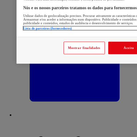
Nós e os nossos parceiros tratamos os dados para fornecermos
Utilizar dados de geolocalização precisos. Procurar ativamente as características 
Armazenar e/ou aceder a informações num dispositivo. Publicidade e conteúdos
publicidade e conteúdos, estudos de audiência e desenvolvimento de serviços.
Lista de parceiros (fornecedores)
Mostrar finalidades
Aceito