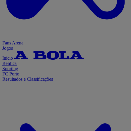
Fans Arena
Jogos
Início
Benfica
Sporting
FC Porto
Resultados e Classificações