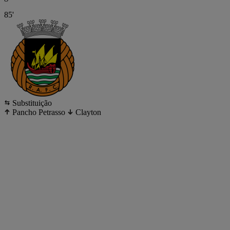
85'
Substituição
Pancho Petrasso
Clayton