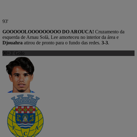
93'
GOOOOOLOOOOOOOOO DO AROUCA!
Cruzamento da
esquerda de Arnau Solà, Lee amorteceu no interior da área e
Djouahra
atirou de pronto para o fundo das redes.
3-3
.
90+3'
Golo