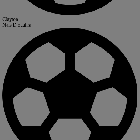
Clayton
Nais Djouahra