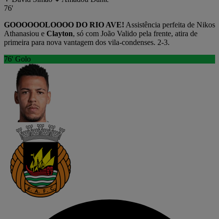
76'
GOOOOOOLOOOO DO RIO AVE!
Assistência perfeita de Nikos
Athanasiou e
Clayton
, só com João Valido pela frente, atira de
primeira para nova vantagem dos vila-condenses. 2-3.
76'
Golo