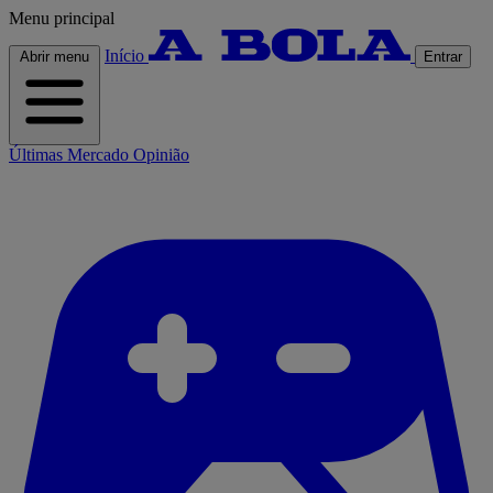
Menu principal
Início
Abrir menu
Entrar
Últimas
Mercado
Opinião