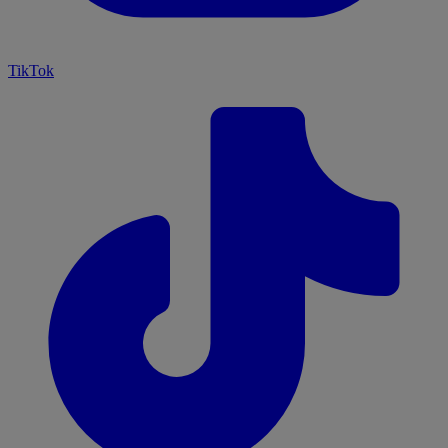
TikTok