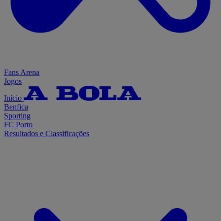
Fans Arena
Jogos
Início
Benfica
Sporting
FC Porto
Resultados e Classificações