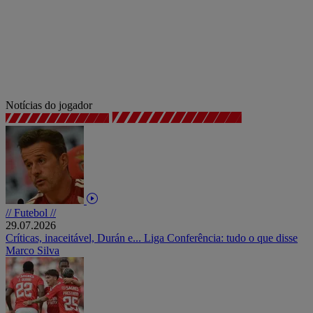
Notícias do jogador
// Futebol //
29.07.2026
Críticas, inaceitável, Durán e... Liga Conferência: tudo o que disse
Marco Silva