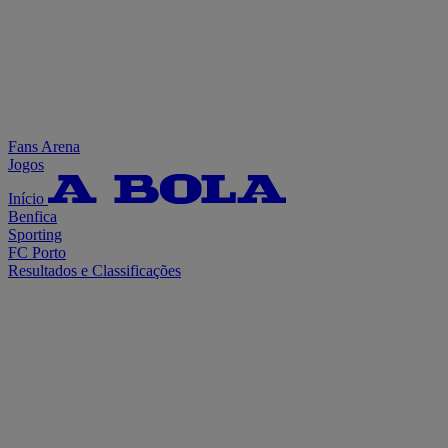
Fans Arena
Jogos
Início
Benfica
Sporting
FC Porto
Resultados e Classificações