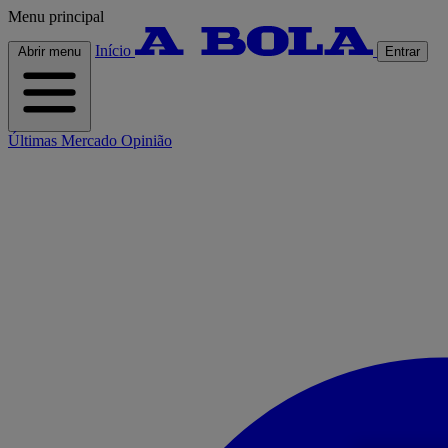
Menu principal
Início
Abrir menu
Entrar
Últimas
Mercado
Opinião