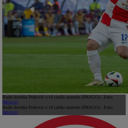
Rodri derruba Petkovic e vê cartão amarelo (IMAGO) - Foto:
IMAGO
Rodri derruba Petkovic e vê cartão amarelo (IMAGO) - Foto:
IMAGO