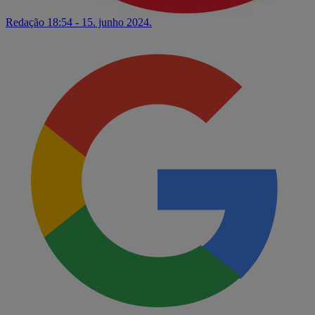
Redação
18:54 - 15. junho 2024.