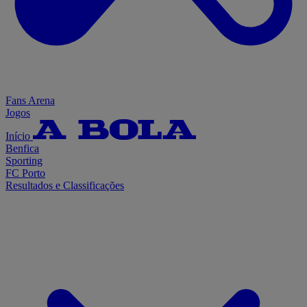
Fans Arena
Jogos
Início
Benfica
Sporting
FC Porto
Resultados e Classificações