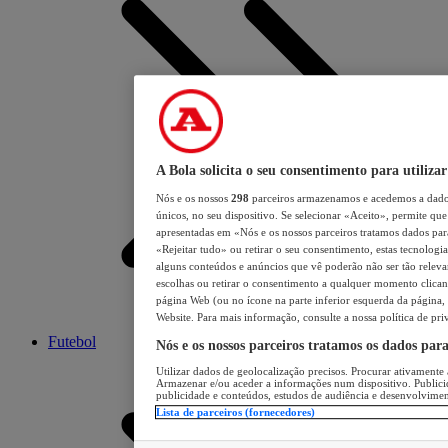
A Bola solicita o seu consentimento para utilizar
Nós e os nossos
298
parceiros armazenamos e acedemos a dados
únicos, no seu dispositivo. Se selecionar «Aceito», permite que 
apresentadas em «Nós e os nossos parceiros tratamos dados para 
«Rejeitar tudo» ou retirar o seu consentimento, estas tecnologia
alguns conteúdos e anúncios que vê poderão não ser tão relevant
escolhas ou retirar o consentimento a qualquer momento clicand
página Web (ou no ícone na parte inferior esquerda da página, s
Website. Para mais informação, consulte a nossa política de pri
Futebol
Nós e os nossos parceiros tratamos os dados par
Utilizar dados de geolocalização precisos. Procurar ativamente a
Armazenar e/ou aceder a informações num dispositivo. Publici
publicidade e conteúdos, estudos de audiência e desenvolvimen
Lista de parceiros (fornecedores)