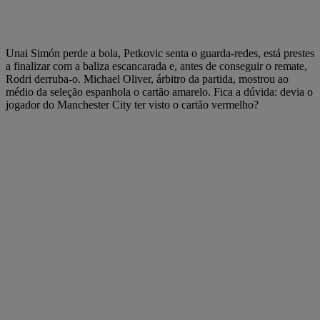
Unai Simón perde a bola, Petkovic senta o guarda-redes, está prestes
a finalizar com a baliza escancarada e, antes de conseguir o remate,
Rodri derruba-o. Michael Oliver, árbitro da partida, mostrou ao
médio da seleção espanhola o cartão amarelo. Fica a dúvida: devia o
jogador do Manchester City ter visto o cartão vermelho?