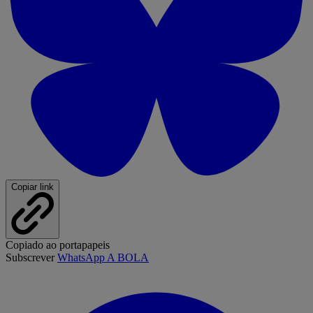
Copiar link
Copiado ao portapapeis
Subscrever
WhatsApp A BOLA