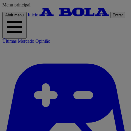
Menu principal
Início
Abrir menu
Entrar
Últimas
Mercado
Opinião