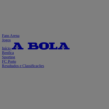
Fans Arena
Jogos
Início
Benfica
Sporting
FC Porto
Resultados e Classificações