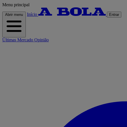
Menu principal
Início
Abrir menu
Entrar
Últimas
Mercado
Opinião