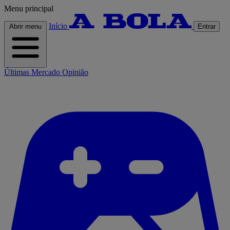
Menu principal
Início
Abrir menu
Entrar
Últimas
Mercado
Opinião