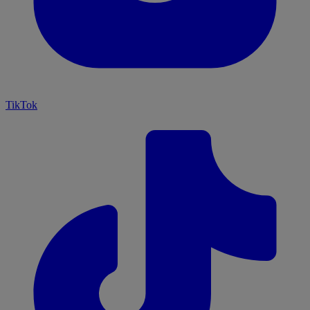
TikTok