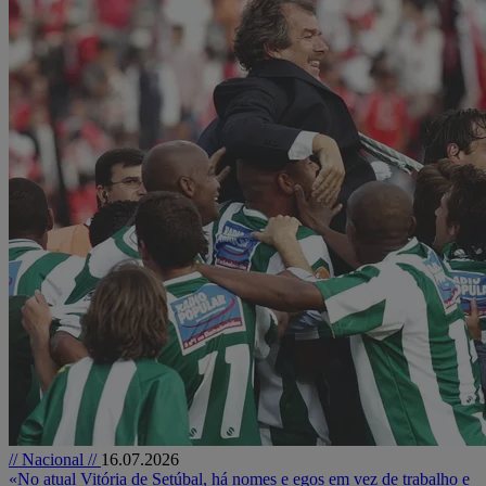
// Nacional //
16.07.2026
«No atual Vitória de Setúbal, há nomes e egos em vez de trabalho e