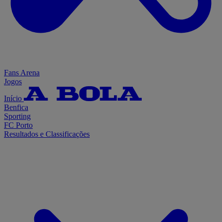
Fans Arena
Jogos
Início
Benfica
Sporting
FC Porto
Resultados e Classificações