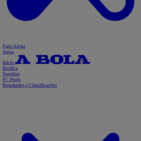
Fans Arena
Jogos
Início
Benfica
Sporting
FC Porto
Resultados e Classificações