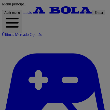
Menu principal
Início
Abrir menu
Entrar
Últimas
Mercado
Opinião