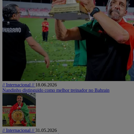
// Internacional //
18.06.2026
Nandinho distinguido como melhor treinador no Bahrain
// Internacional //
31.05.2026