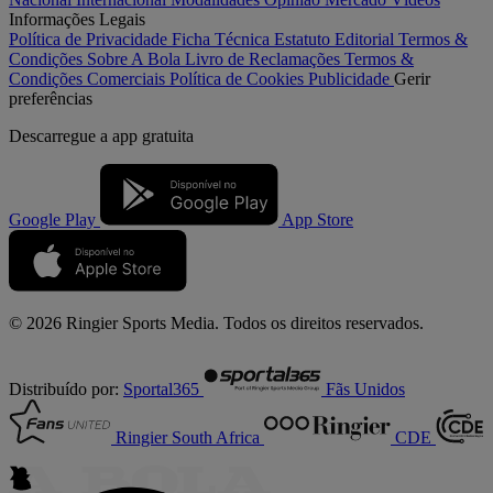
Informações Legais
Política de Privacidade
Ficha Técnica
Estatuto Editorial
Termos &
Condições
Sobre A Bola
Livro de Reclamações
Termos &
Condições Comerciais
Política de Cookies
Publicidade
Gerir
preferências
Descarregue a
app gratuita
Google Play
App Store
© 2026 Ringier Sports Media. Todos os direitos reservados.
Distribuído por:
Sportal365
Fãs Unidos
Ringier South Africa
CDE