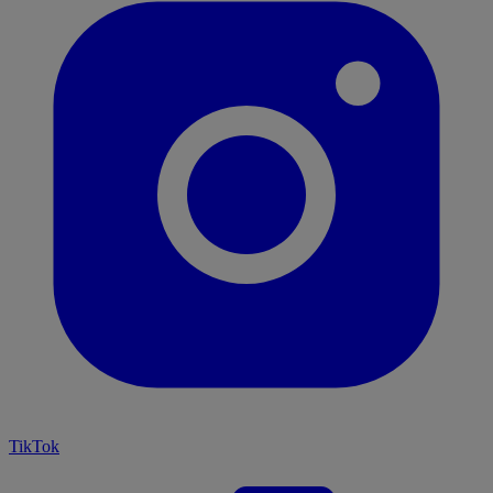
TikTok