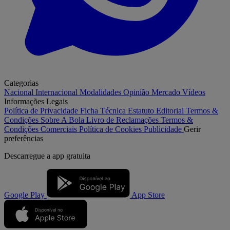
Categorias
Nacional
Internacional
Modalidades
Opinião
Mercado
Vídeos
Informações Legais
Política de Privacidade
Ficha Técnica
Estatuto Editorial
Termos &
Condições
Sobre A Bola
Livro de Reclamações
Termos &
Condições Comerciais
Política de Cookies
Publicidade
Gerir
preferências
Descarregue a
app gratuita
Google Play
App Store