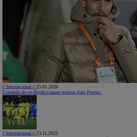
// Internacional //
25.01.2026
Expulsão de ex-Benfica quase tramou João Pereira
// Internacional //
23.11.2025