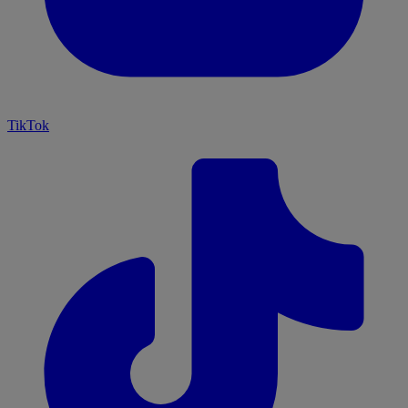
TikTok