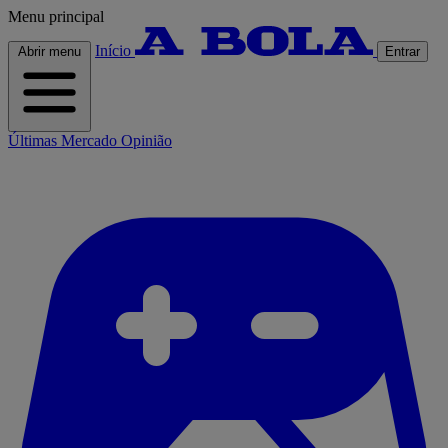
Menu principal
Início
Abrir menu
Entrar
Últimas
Mercado
Opinião