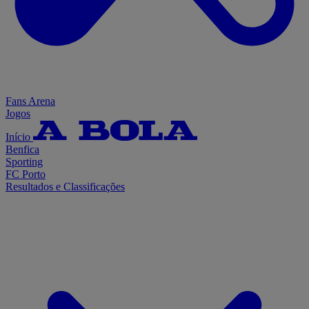
Fans Arena
Jogos
Início
Benfica
Sporting
FC Porto
Resultados e Classificações