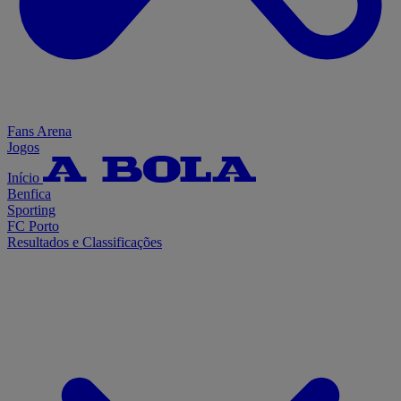
Fans Arena
Jogos
Início
Benfica
Sporting
FC Porto
Resultados e Classificações