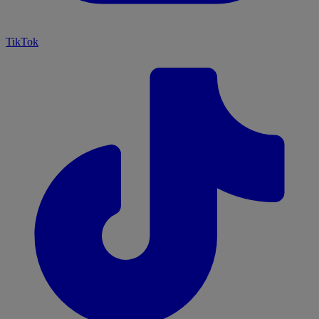
TikTok