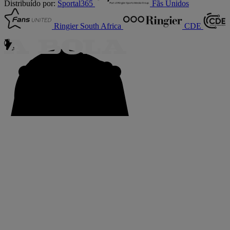
Distribuído por:
Sportal365
Fãs Unidos
Ringier South Africa
CDE