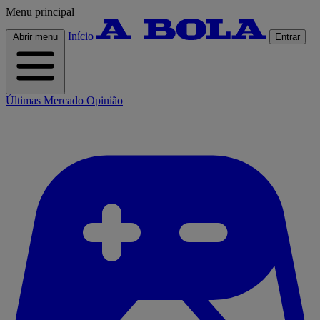
Menu principal
Início
Abrir menu
Entrar
Últimas
Mercado
Opinião