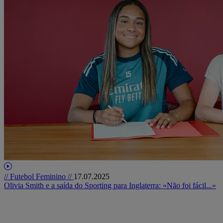
// Futebol Feminino //
17.07.2025
Olivia Smith e a saída do Sporting para Inglaterra: «Não foi fácil...»