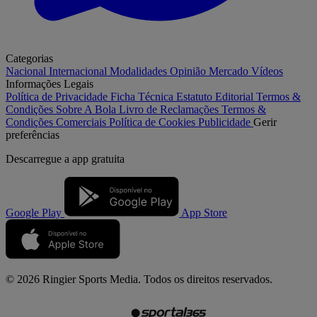
Categorias
Nacional
Internacional
Modalidades
Opinião
Mercado
Vídeos
Informações Legais
Política de Privacidade
Ficha Técnica
Estatuto Editorial
Termos &
Condições
Sobre A Bola
Livro de Reclamações
Termos &
Condições Comerciais
Política de Cookies
Publicidade
Gerir
preferências
Descarregue a
app gratuita
Google Play
App Store
© 2026 Ringier Sports Media. Todos os direitos reservados.