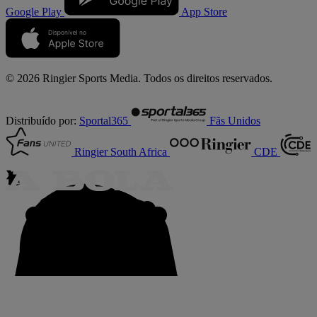
Google Play
App Store
© 2026 Ringier Sports Media. Todos os direitos reservados.
Distribuído por:
Sportal365
Fãs Unidos
Ringier South Africa
CDE