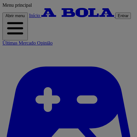
Menu principal
Início
Abrir menu
Entrar
Últimas
Mercado
Opinião