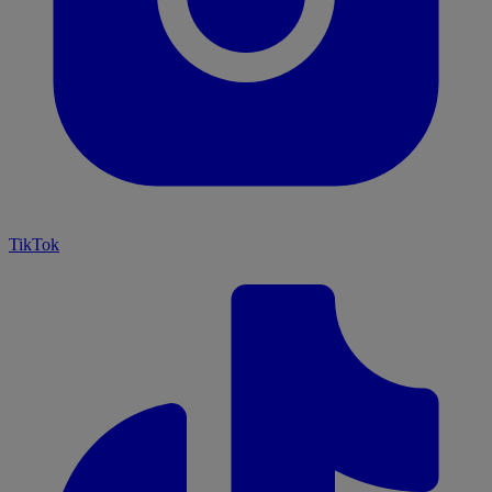
TikTok