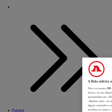
A Bola solicita 
Nós e os nossos
298
únicos, no seu dispos
apresentadas em «Nós 
«Rejeitar tudo» ou re
alguns conteúdos e an
escolhas ou retirar 
Futebol