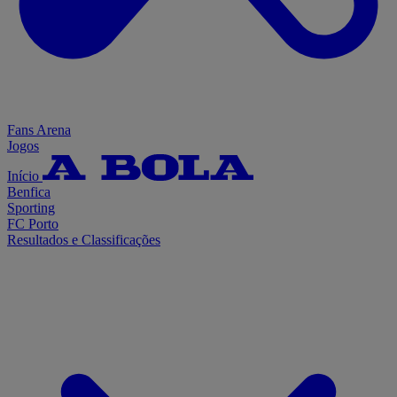
Fans Arena
Jogos
Início
Benfica
Sporting
FC Porto
Resultados e Classificações