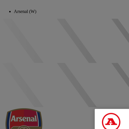
Arsenal (W)