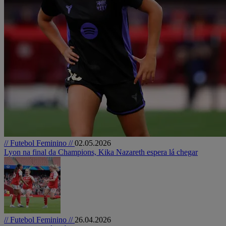
// Futebol Feminino //
02.05.2026
Lyon na final da Champions, Kika Nazareth espera lá chegar
// Futebol Feminino //
26.04.2026