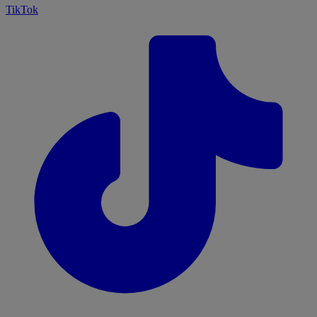
TikTok