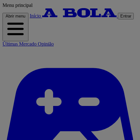
Menu principal
Início
Abrir menu
Entrar
Últimas
Mercado
Opinião