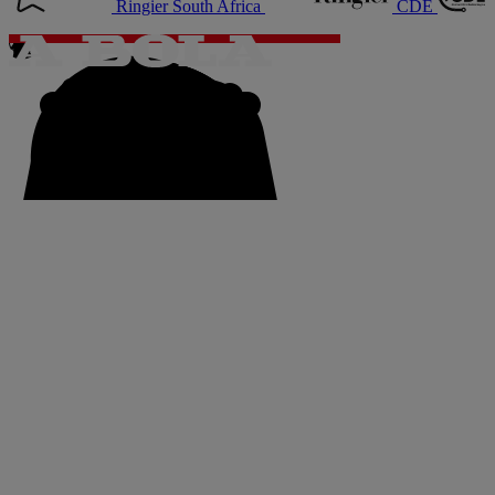
Ringier South Africa
CDE