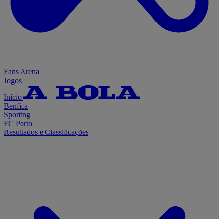
Fans Arena
Jogos
Início
Benfica
Sporting
FC Porto
Resultados e Classificações