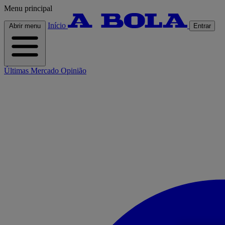
Menu principal
Início
Abrir menu
Entrar
Últimas
Mercado
Opinião