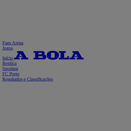
Fans Arena
Jogos
Início
Benfica
Sporting
FC Porto
Resultados e Classificações