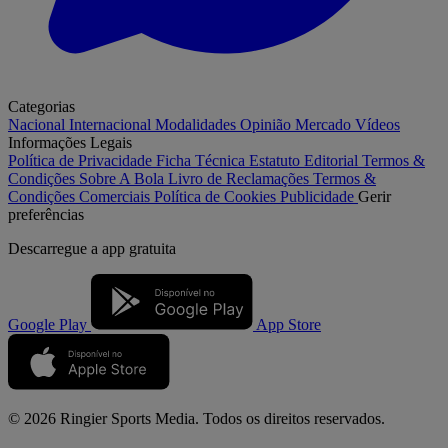
Categorias
Nacional
Internacional
Modalidades
Opinião
Mercado
Vídeos
Informações Legais
Política de Privacidade
Ficha Técnica
Estatuto Editorial
Termos &
Condições
Sobre A Bola
Livro de Reclamações
Termos &
Condições Comerciais
Política de Cookies
Publicidade
Gerir
preferências
Descarregue a
app gratuita
Google Play
App Store
© 2026 Ringier Sports Media. Todos os direitos reservados.