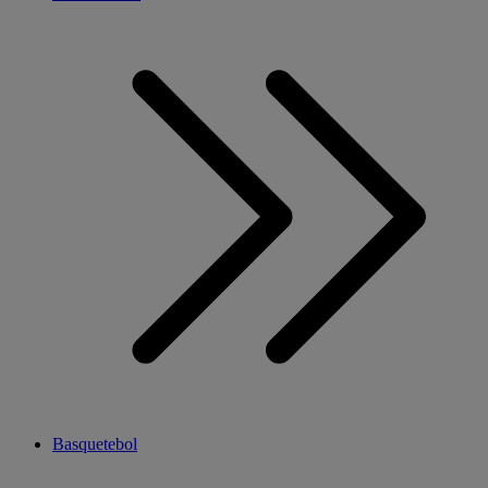
Basquetebol