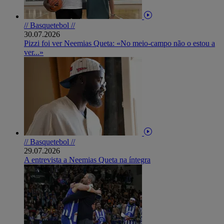
// Basquetebol //
30.07.2026
Pizzi foi ver Neemias Queta: «No meio-campo não o estou a
ver...»
// Basquetebol //
29.07.2026
A entrevista a Neemias Queta na íntegra