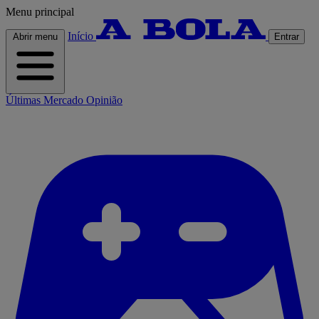
Menu principal
Início
Abrir menu
Entrar
Últimas
Mercado
Opinião