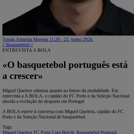
Tomás Almeida Moreira
11:20 - 22. junho 2026.
// Basquetebol //
ENTREVISTA A BOLA
«O basquetebol português está
a crescer»
Miguel Queiroz otimista quanto ao futuro da modalidade. Em
entrevista a A BOLA, o capitão do FC Porto e da Seleção Nacional
aborda a evolução do desporto em Portugal
A BOLA esteve à conversa com Miguel Queiroz, capitão do FC
Porto e da Seleção Nacional de basquetebol.
Tags:
Miguel Queiroz
FC Porto
Liga Betclic Basquetebol
Portugal