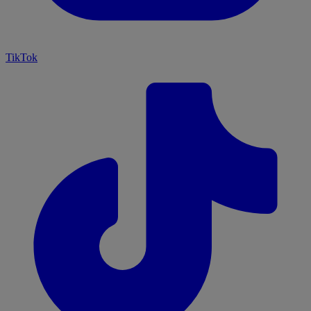
TikTok