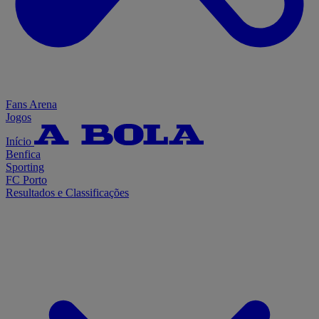
Fans Arena
Jogos
Início
Benfica
Sporting
FC Porto
Resultados e Classificações