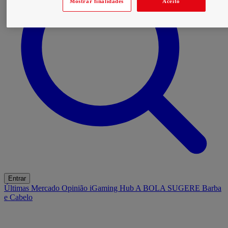
Mostrar finalidades
Aceito
Entrar
Últimas
Mercado
Opinião
iGaming Hub
A BOLA SUGERE
Barba
e Cabelo