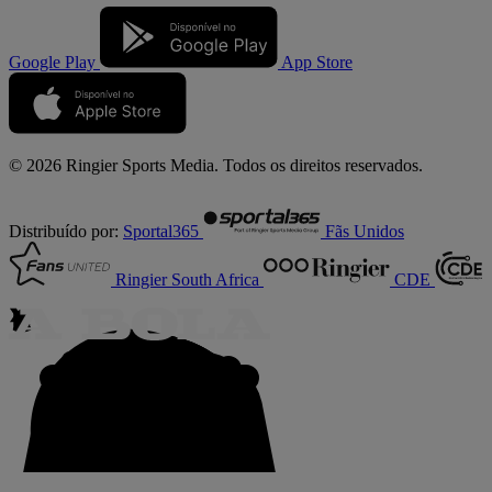
Google Play
App Store
© 2026 Ringier Sports Media. Todos os direitos reservados.
Distribuído por:
Sportal365
Fãs Unidos
Ringier South Africa
CDE