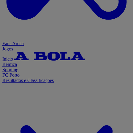
Fans Arena
Jogos
Início
Benfica
Sporting
FC Porto
Resultados e Classificações