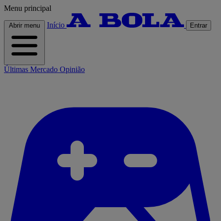
Menu principal
Início
Abrir menu
Entrar
Últimas
Mercado
Opinião