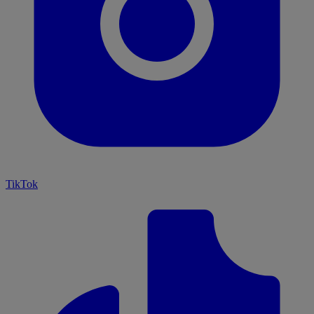
TikTok