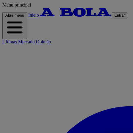
Menu principal
Início
Abrir menu
Entrar
Últimas
Mercado
Opinião