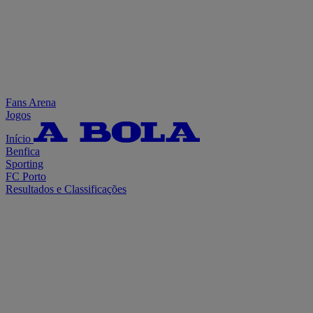
Fans Arena
Jogos
Início
Benfica
Sporting
FC Porto
Resultados e Classificações