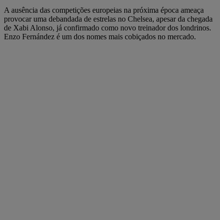
A ausência das competições europeias na próxima época ameaça
provocar uma debandada de estrelas no Chelsea, apesar da chegada
de Xabi Alonso, já confirmado como novo treinador dos londrinos.
Enzo Fernández é um dos nomes mais cobiçados no mercado.