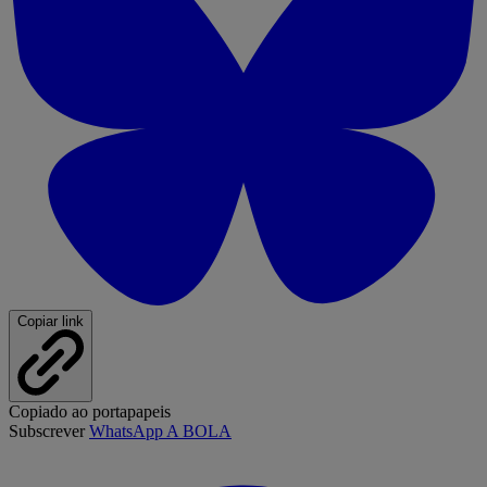
Copiar link
Copiado ao portapapeis
Subscrever
WhatsApp A BOLA