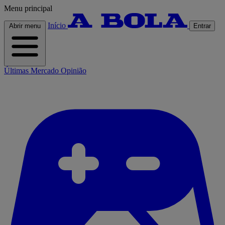
Menu principal
Início
Abrir menu
Entrar
Últimas
Mercado
Opinião