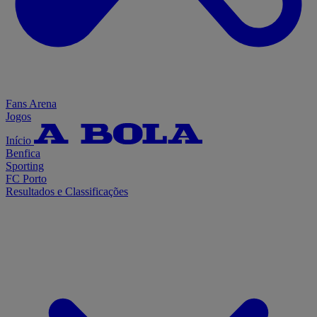
Fans Arena
Jogos
Início
Benfica
Sporting
FC Porto
Resultados e Classificações