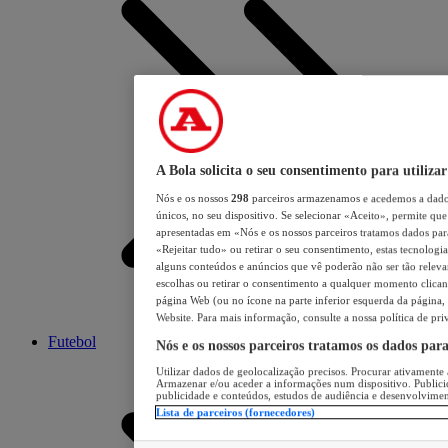
A Bola solicita o seu consentimento para utilizar
Nós e os nossos
298
parceiros armazenamos e acedemos a dados
únicos, no seu dispositivo. Se selecionar «Aceito», permite que 
apresentadas em «Nós e os nossos parceiros tratamos dados para 
«Rejeitar tudo» ou retirar o seu consentimento, estas tecnologia
alguns conteúdos e anúncios que vê poderão não ser tão relevant
escolhas ou retirar o consentimento a qualquer momento clicand
página Web (ou no ícone na parte inferior esquerda da página, s
Website. Para mais informação, consulte a nossa política de pri
Futebol
Nós e os nossos parceiros tratamos os dados par
Utilizar dados de geolocalização precisos. Procurar ativamente a
Armazenar e/ou aceder a informações num dispositivo. Publici
publicidade e conteúdos, estudos de audiência e desenvolvimen
Lista de parceiros (fornecedores)