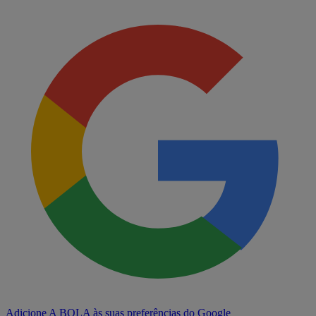
Adicione A BOLA às suas preferências do Google