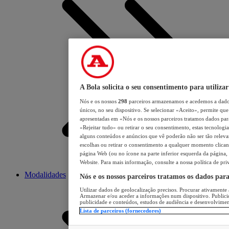
A Bola solicita o seu consentimento para utilizar
Nós e os nossos
298
parceiros armazenamos e acedemos a dados
únicos, no seu dispositivo. Se selecionar «Aceito», permite que 
apresentadas em «Nós e os nossos parceiros tratamos dados para 
«Rejeitar tudo» ou retirar o seu consentimento, estas tecnologia
alguns conteúdos e anúncios que vê poderão não ser tão relevant
escolhas ou retirar o consentimento a qualquer momento clicand
página Web (ou no ícone na parte inferior esquerda da página, s
Website. Para mais informação, consulte a nossa política de pri
Modalidades
Nós e os nossos parceiros tratamos os dados par
Utilizar dados de geolocalização precisos. Procurar ativamente a
Armazenar e/ou aceder a informações num dispositivo. Publici
publicidade e conteúdos, estudos de audiência e desenvolvimen
Lista de parceiros (fornecedores)