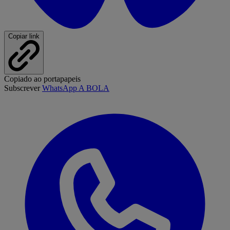
Copiar link
Copiado ao portapapeis
Subscrever
WhatsApp A BOLA