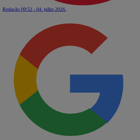
Redação
09:52 - 04. julho 2026.