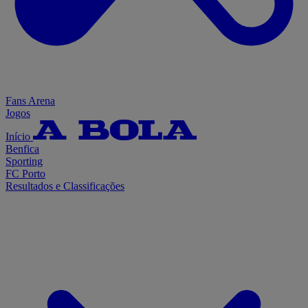
Fans Arena
Jogos
Início
Benfica
Sporting
FC Porto
Resultados e Classificações