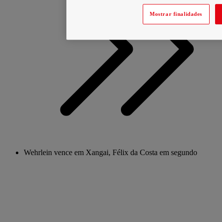
Mostrar finalidades
Wehrlein vence em Xangai, Félix da Costa em segundo