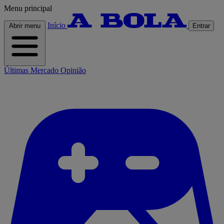
Menu principal
Início
Abrir menu
Entrar
Últimas
Mercado
Opinião