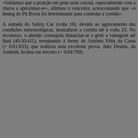
«Sabíamos que a posição em pista seria crucial, especialmente com a
chuva a aproximar-se», afirmou o vencedor, acrescentando que «o
timing do Pit Boost foi determinante para controlar a corrida».
A entrada do Safety Car (volta 19), devido ao agravamento das
condições meteorológicas, neutralizou a corrida até à volta 23. No
recomeço, o alemão conseguiu distanciar-se e gerir a vantagem até
final (40:30:411), terminando à frente de António Félix da Costa
(+ 0:01:633), que realizou uma excelente prova. Jake Dennis, da
Andretti, fechou em terceiro (+ 0:04:709).