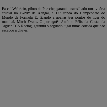
Pascal Wehrlein, piloto da Porsche, garantiu este sábado uma vitória
crucial no E-Prix de Xangai, a 12.ª ronda do Campeonato do
Mundo de Fórmula E, ficando a apenas três pontos do líder do
mundial, Mitch Evans. O português António Félix da Costa, da
Jaguar TCS Racing, garantiu o segundo lugar numa corrida que não
escapou à chuva.