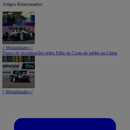
Artigos Relacionados:
// Modalidades //
Dança de penalizações retira Félix da Costa do pódio na China
// Modalidades //