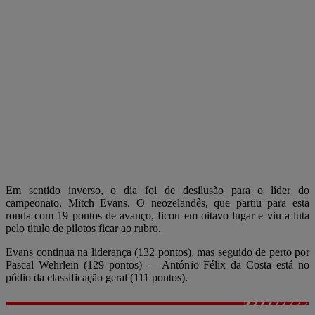
Em sentido inverso, o dia foi de desilusão para o líder do
campeonato, Mitch Evans. O neozelandês, que partiu para esta
ronda com 19 pontos de avanço, ficou em oitavo lugar e viu a luta
pelo título de pilotos ficar ao rubro.
Evans continua na liderança (132 pontos), mas seguido de perto por
Pascal Wehrlein (129 pontos) — António Félix da Costa está no
pódio da classificação geral (111 pontos).