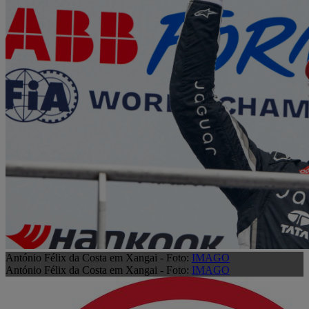
António Félix da Costa em Xangai - Foto:
IMAGO
António Félix da Costa em Xangai - Foto:
IMAGO