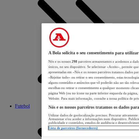
A Bola solicita o seu consentimento para utilizar
Nós e os nossos
298
parceiros armazenamos e acedemos a dados
únicos, no seu dispositivo. Se selecionar «Aceito», permite que 
apresentadas em «Nós e os nossos parceiros tratamos dados para 
«Rejeitar tudo» ou retirar o seu consentimento, estas tecnologia
alguns conteúdos e anúncios que vê poderão não ser tão relevant
escolhas ou retirar o consentimento a qualquer momento clicand
página Web (ou no ícone na parte inferior esquerda da página, s
Website. Para mais informação, consulte a nossa política de pri
Futebol
Nós e os nossos parceiros tratamos os dados par
Utilizar dados de geolocalização precisos. Procurar ativamente a
Armazenar e/ou aceder a informações num dispositivo. Publici
publicidade e conteúdos, estudos de audiência e desenvolvimen
Lista de parceiros (fornecedores)