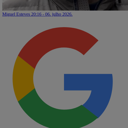
Miguel Esteves
20:16 - 06. julho 2026.