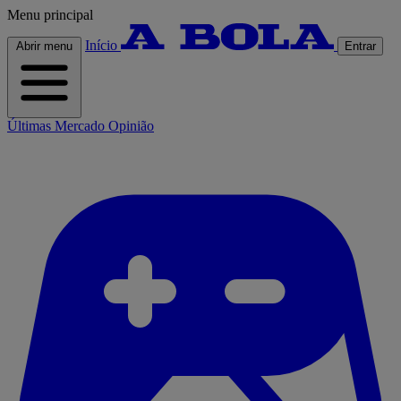
Menu principal
Início
Abrir menu
Entrar
Últimas
Mercado
Opinião