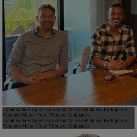
Comitiva da V Sports e do Aston Villa recebida Rui Rodrigues e
Fernando Meira - Foto: Vitória de Guimarães
Comitiva da V Sports e do Aston Villa recebida Rui Rodrigues e
Fernando Meira - Foto: Vitória de Guimarães