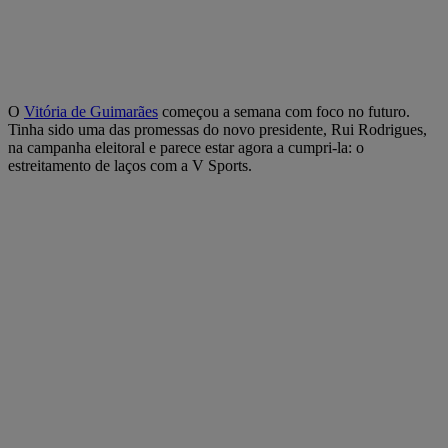
O
Vitória de Guimarães
começou a semana com foco no futuro.
Tinha sido uma das promessas do novo presidente, Rui Rodrigues,
na campanha eleitoral e parece estar agora a cumpri-la: o
estreitamento de laços com a V Sports.