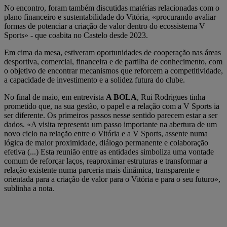
No encontro, foram também discutidas matérias relacionadas com o
plano financeiro e sustentabilidade do Vitória, «procurando avaliar
formas de potenciar a criação de valor dentro do ecossistema V
Sports» - que coabita no Castelo desde 2023.
Em cima da mesa, estiveram oportunidades de cooperação nas áreas
desportiva, comercial, financeira e de partilha de conhecimento, com
o objetivo de encontrar mecanismos que reforcem a competitividade,
a capacidade de investimento e a solidez futura do clube.
No final de maio, em entrevista
A BOLA
, Rui Rodrigues tinha
prometido que, na sua gestão, o papel e a relação com a V Sports ia
ser diferente. Os primeiros passos nesse sentido parecem estar a ser
dados. «A visita representa um passo importante na abertura de um
novo ciclo na relação entre o Vitória e a V Sports, assente numa
lógica de maior proximidade, diálogo permanente e colaboração
efetiva (...) Esta reunião entre as entidades simboliza uma vontade
comum de reforçar laços, reaproximar estruturas e transformar a
relação existente numa parceria mais dinâmica, transparente e
orientada para a criação de valor para o Vitória e para o seu futuro»,
sublinha a nota.