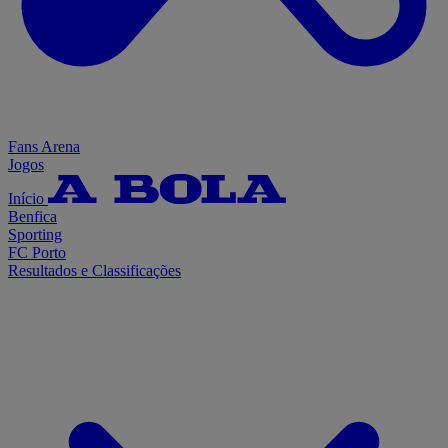
Fans Arena
Jogos
Início
Benfica
Sporting
FC Porto
Resultados e Classificações