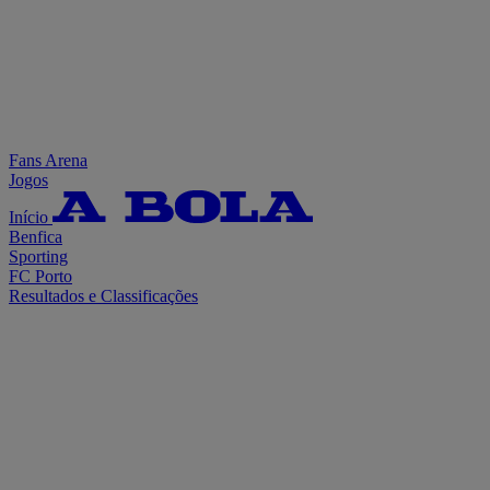
Fans Arena
Jogos
Início
Benfica
Sporting
FC Porto
Resultados e Classificações