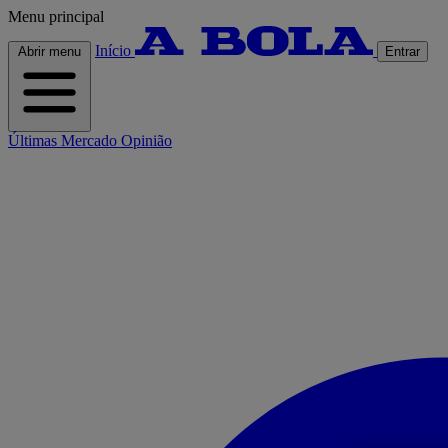
Menu principal
Início
Abrir menu
Entrar
Últimas
Mercado
Opinião