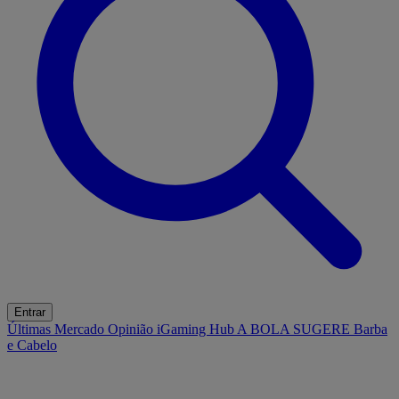
Entrar
Últimas
Mercado
Opinião
iGaming Hub
A BOLA SUGERE
Barba
e Cabelo