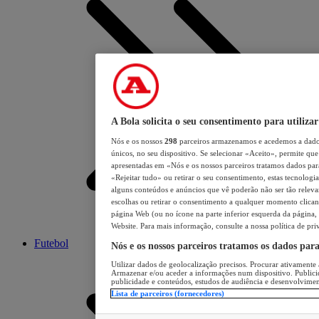
A Bola solicita o seu consentimento para utilizar
Nós e os nossos
298
parceiros armazenamos e acedemos a dados
únicos, no seu dispositivo. Se selecionar «Aceito», permite que 
apresentadas em «Nós e os nossos parceiros tratamos dados para 
«Rejeitar tudo» ou retirar o seu consentimento, estas tecnologia
alguns conteúdos e anúncios que vê poderão não ser tão relevant
escolhas ou retirar o consentimento a qualquer momento clicand
página Web (ou no ícone na parte inferior esquerda da página, s
Website. Para mais informação, consulte a nossa política de pri
Futebol
Nós e os nossos parceiros tratamos os dados par
Utilizar dados de geolocalização precisos. Procurar ativamente a
Armazenar e/ou aceder a informações num dispositivo. Publici
publicidade e conteúdos, estudos de audiência e desenvolvimen
Lista de parceiros (fornecedores)