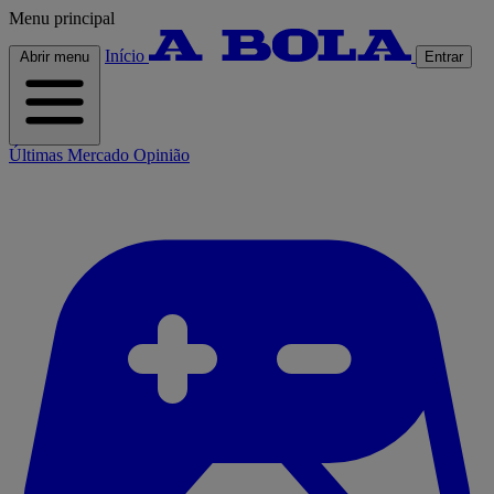
Menu principal
Início
Abrir menu
Entrar
Últimas
Mercado
Opinião