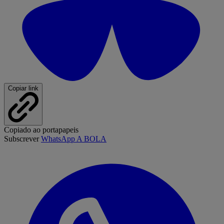
Copiar link
Copiado ao portapapeis
Subscrever
WhatsApp A BOLA