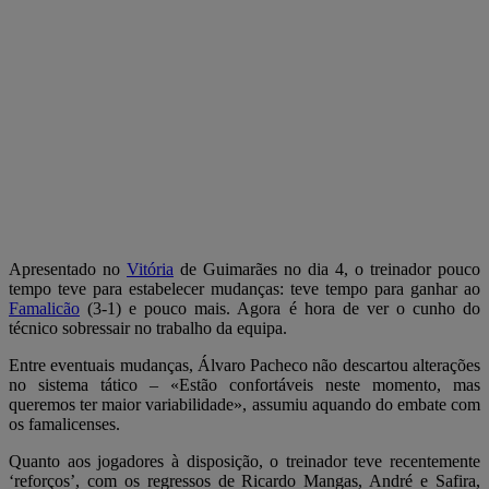
Apresentado no
Vitória
de Guimarães no dia 4, o treinador pouco
tempo teve para estabelecer mudanças: teve tempo para ganhar ao
Famalicão
(3-1) e pouco mais. Agora é hora de ver o cunho do
técnico sobressair no trabalho da equipa.
Entre eventuais mudanças, Álvaro Pacheco não descartou alterações
no sistema tático – «Estão confortáveis neste momento, mas
queremos ter maior variabilidade», assumiu aquando do embate com
os famalicenses.
Quanto aos jogadores à disposição, o treinador teve recentemente
‘reforços’, com os regressos de Ricardo Mangas, André e Safira,