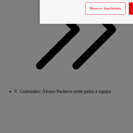
Mostrar finalidades
V. Guimarães: Álvaro Pacheco sente pulso à equipa