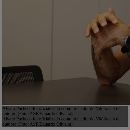
Álvaro Pacheco foi oficializado como treinador do Vitória a 4 de
outubro (Foto: ASF/Eduardo Oliveira)
Álvaro Pacheco foi oficializado como treinador do Vitória a 4 de
outubro (Foto: ASF/Eduardo Oliveira)