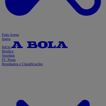
Fans Arena
Jogos
Início
Benfica
Sporting
FC Porto
Resultados e Classificações