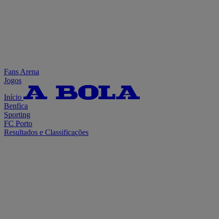
Fans Arena
Jogos
Início
Benfica
Sporting
FC Porto
Resultados e Classificações