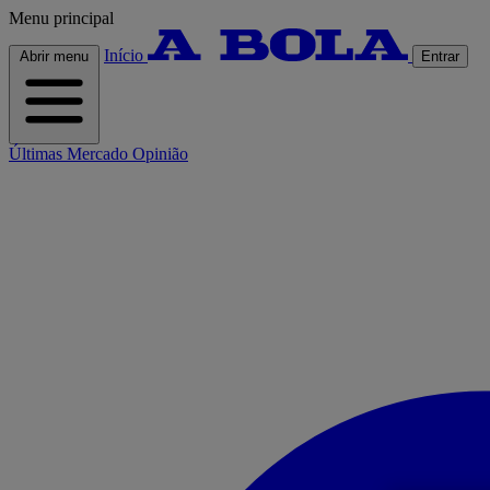
Menu principal
Início
Abrir menu
Entrar
Últimas
Mercado
Opinião