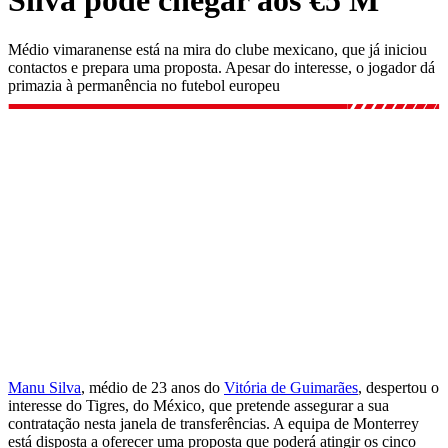
Silva pode chegar aos €5 M
Médio vimaranense está na mira do clube mexicano, que já iniciou
contactos e prepara uma proposta. Apesar do interesse, o jogador dá
primazia à permanência no futebol europeu
Manu Silva
, médio de 23 anos do
Vitória de Guimarães
, despertou o
interesse do Tigres, do México, que pretende assegurar a sua
contratação nesta janela de transferências. A equipa de Monterrey
está disposta a oferecer uma proposta que poderá atingir os cinco