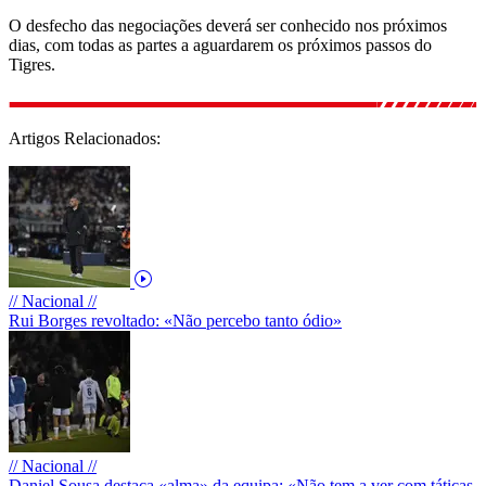
O desfecho das negociações deverá ser conhecido nos próximos
dias, com todas as partes a aguardarem os próximos passos do
Tigres.
Artigos Relacionados:
// Nacional //
Rui Borges revoltado: «Não percebo tanto ódio»
// Nacional //
Daniel Sousa destaca «alma» da equipa: «Não tem a ver com táticas