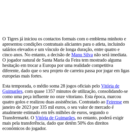
O Tigres já iniciou os contactos formais com o emblema minhoto e
apresentou condições contratuais aliciantes para o atleta, incluindo
salários elevados e um vínculo de longa duração, entre quatro e
cinco anos. No entanto, a decisão de
Manu Silva
não será imediata.
O jogador natural de Santa Maria da Feira tem mostrado alguma
hesitação em trocar a Europa por uma realidade competitiva
diferente, dado que o seu projeto de carreira passa por jogar em ligas
europeias mais fortes.
Esta temporada, o médio soma 28 jogos oficiais pelo
Vitória de
Guimarães
, com quase 1357 minutos de utilização, consolidando-se
como uma peça influente no onze vitoriano. Esta época, marcou
quatro golos e realizou duas assistências. Contratado ao
Feirense
em
janeiro de 2023 por 335 mil euros, o seu valor de mercado é
atualmente estimado em três milhões de euros, segundo o
Transfermarkt. O
Vitória de Guimarães
, no entanto, poderá exigir
mais pela transferência, dado que detém 50% dos direitos
económicos do jogador.