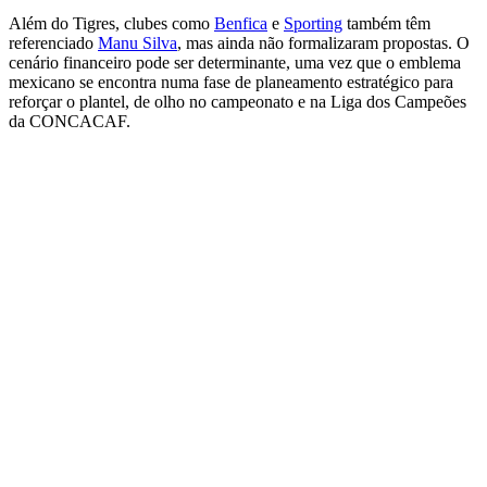
Além do Tigres, clubes como
Benfica
e
Sporting
também têm
referenciado
Manu Silva
, mas ainda não formalizaram propostas. O
cenário financeiro pode ser determinante, uma vez que o emblema
mexicano se encontra numa fase de planeamento estratégico para
reforçar o plantel, de olho no campeonato e na Liga dos Campeões
da CONCACAF.