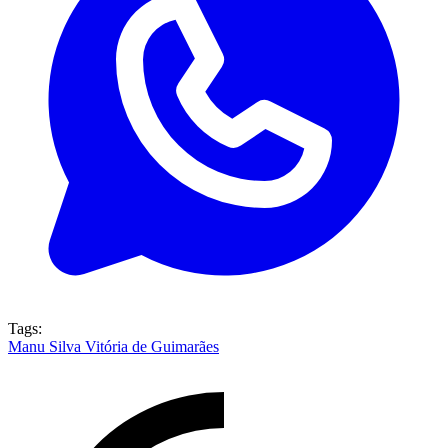
Tags:
Manu Silva
Vitória de Guimarães