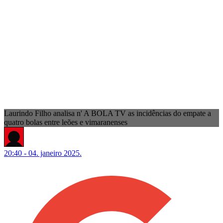
Laurindo Filho analisa n' A BOLA TV as incidências do empate a
quatro bolas entre leões e vimaranenses
20:40 - 04. janeiro 2025.