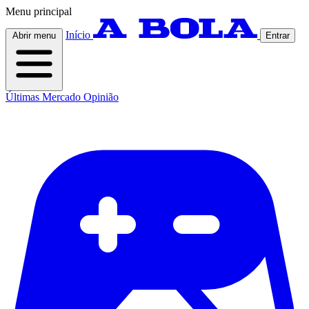
Menu principal
Início
Abrir menu
Entrar
Últimas
Mercado
Opinião