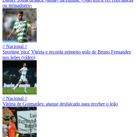
ou treinadores»
// Nacional //
Sporting 'pica' Vitória e recorda primeiro golo de Bruno Fernandes
nos leões (vídeo)
// Nacional //
Vitória de Guimarães: ataque desfalcado para receber o leão