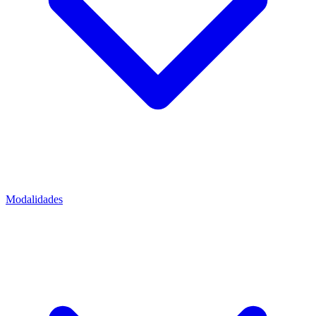
Modalidades