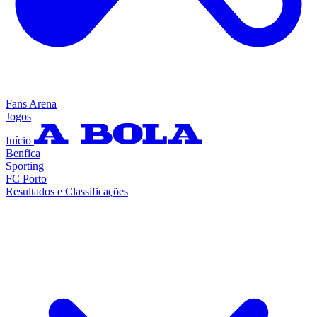
Fans Arena
Jogos
Início
Benfica
Sporting
FC Porto
Resultados e Classificações